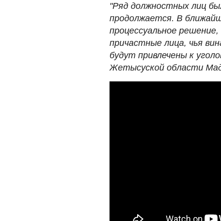
"Ряд должностных лиц бы
продолжается. В ближай
процессуальное решение, 
причастные лица, чья вин
будут привлечены к уголо
Жетысуской области Мад