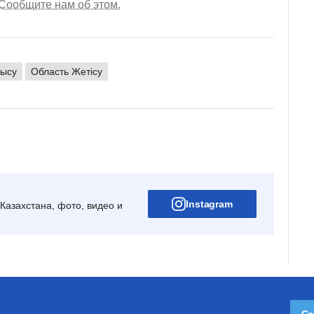
Сообщите нам об этом.
ысу
Область Жетісу
Instagram
Казахстана, фото, видео и
Со