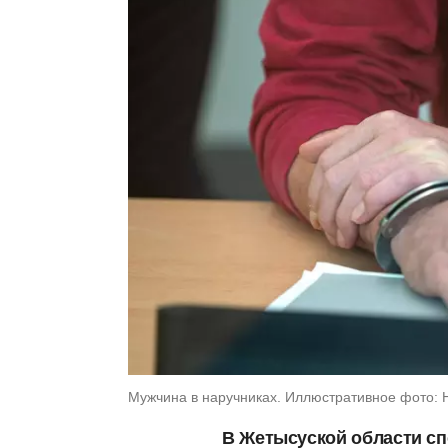
Мужчина в наручниках. Иллюстративное фото: Haral
В Жетысуской области с