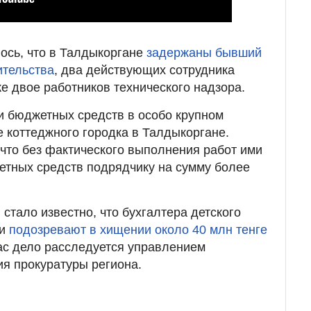
ось, что в Талдыкоргане
задержаны бывший
ительства
, два действующих сотрудника
же двое работников технического надзора.
и бюджетных средств в особо крупном
е коттеджного городка в Талдыкоргане.
что без фактического выполнения работ ими
етных средств подрядчику на сумму более
 стало известно, что бухгалтера детского
ти
подозревают в хищении около 40 млн тенге
ас дело расследуется управлением
я прокуратуры региона.