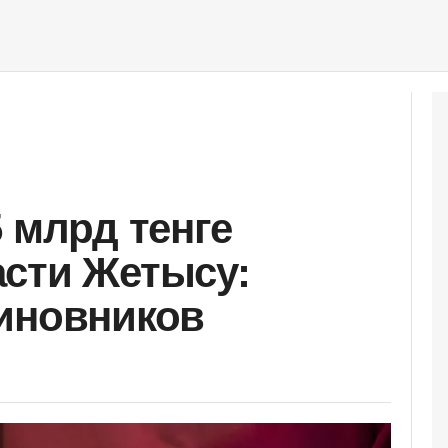
 млрд тенге
сти Жетысу:
иновников