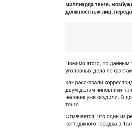
миллиарда тенге. Возбуж
должностных лиц, переда
Помимо этого, по данным 
уголовных дела по факта
Как рассказали корреспон
двум делам чиновники при
человек уже осудили. В д
тенге.
Отмечается, что один из 
коттеджного городка в Та