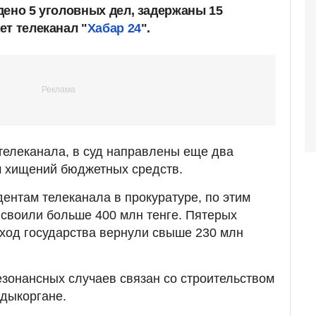
дено 5 уголовных дел, задержаны 15
ет телеканал "
Хабар 24
".
телеканала, в суд направлены еще два
м хищений бюджетных средств.
дентам телеканала в прокуратуре, по этим
своили больше 400 млн тенге. Пятерых
оход государства вернули свыше 230 млн
резонансных случаев связан со строительством
лдыкоргане.