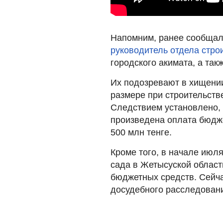
Напомним, ранее сообщал
руководитель отдела стро
городского акимата, а так
Их подозревают в хищени
размере при строительств
Следствием установлено, 
произведена оплата бюдж
500 млн тенге.
Кроме того, в начале июля
сада в Жетысуской облас
бюджетных средств. Сейч
досудебного расследовани