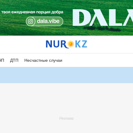
ЧП
ДТП
Несчастные случаи