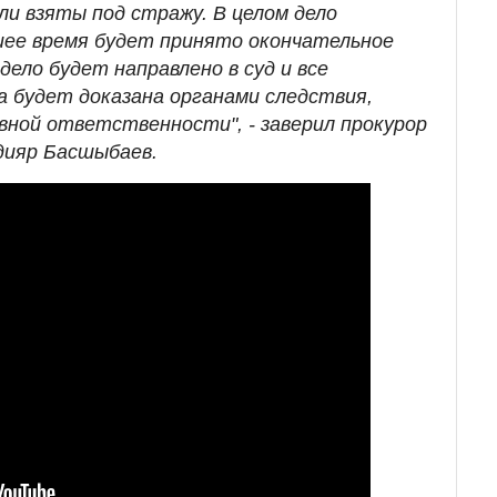
ли взяты под стражу. В целом дело
шее время будет принято окончательное
дело будет направлено в суд и все
а будет доказана органами следствия,
вной ответственности", - заверил прокурор
ияр Басшыбаев.