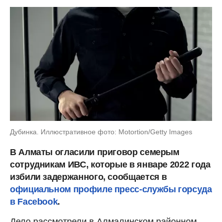
Дубинка. Иллюстративное фото: Motortion/Getty Images
В Алматы огласили приговор семерым
сотрудникам ИВС, которые в январе 2022 года
избили задержанного, сообщается в
официальном профиле пресс-службы горсуда
в Fаcebook
.
Дело рассмотрели в Алмалинском районном