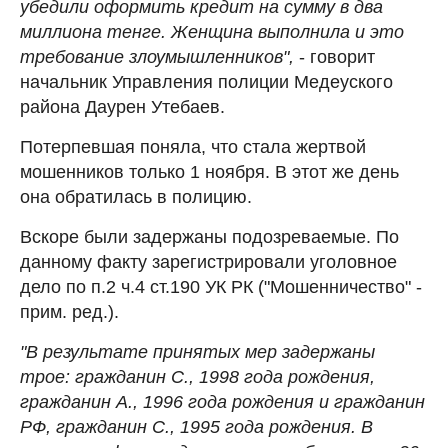
убедили оформить кредит на сумму в два
миллиона тенге. Женщина выполнила и это
требование злоумышленников",
- говорит
начальник Управления полиции Медеуского
района Даурен Утебаев.
Потерпевшая поняла, что стала жертвой
мошенников только 1 ноября. В этот же день
она обратилась в полицию.
Вскоре были задержаны подозреваемые. По
данному факту зарегистрировали уголовное
дело по п.2 ч.4 ст.190 УК РК ("Мошенничество" -
прим. ред.).
"В результате принятых мер задержаны
трое: гражданин С., 1998 года рождения,
гражданин А., 1996 года рождения и гражданин
РФ, гражданин С., 1995 года рождения. В