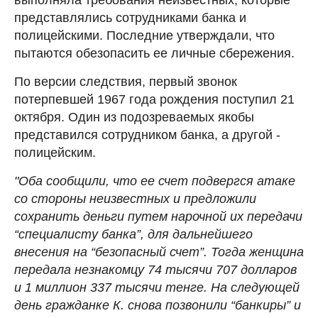
представлялись сотрудниками банка и
полицейскими. Последние утверждали, что
пытаются обезопасить ее личные сбережения.
По версии следствия, первый звонок
потерпевшей 1967 года рождения поступил 21
октября. Один из подозреваемых якобы
представился сотрудником банка, а другой -
полицейским.
"Оба сообщили, что ее счет подвергся атаке
со стороны неизвестных и предложили
сохранить деньги путем нарочной их передачи
“специалисту банка”, для дальнейшего
внесения на “безопасный счет”. Тогда женщина
передала незнакомцу 74 тысячи 707 долларов
и 1 миллион 337 тысячи тенге. На следующей
день гражданке К. снова позвонили “банкиры” и