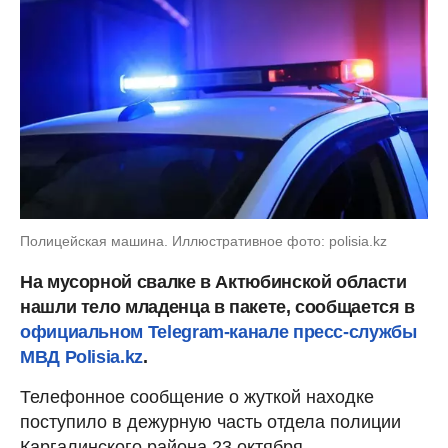
Полицейская машина. Иллюстративное фото: polisia.kz
На мусорной свалке в Актюбинской области
нашли тело младенца в пакете, сообщается в
официальном Telegram-канале пресс-службы
МВД Polisia.kz
.
Телефонное сообщение о жуткой находке
поступило в дежурную часть отдела полиции
Каргалинского района 23 октября.