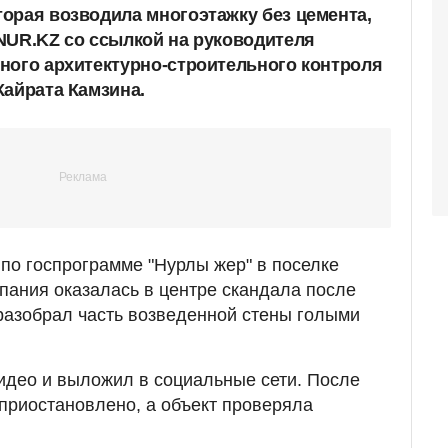
орая возводила многоэтажку без цемента,
NUR.KZ cо ссылкой на руководителя
ного архитектурно-строительного контроля
Кайрата Камзина.
по госпрограмме "Нурлы жер" в поселке
ания оказалась в центре скандала после
 разобрал часть возведенной стены голыми
видео и выложил в социальные сети. После
 приостановлено, а объект проверяла