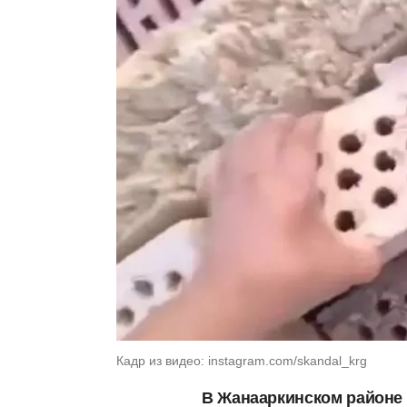
Кадр из видео: instagram.com/skandal_krg
В Жанааркинском районе