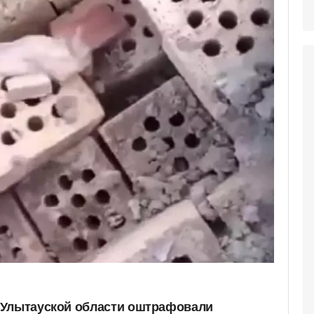
 Улытауской области оштрафовали