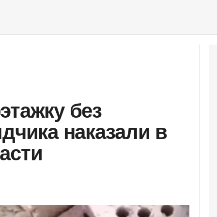
этажку без
ядчика наказали в
асти