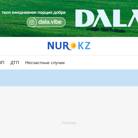
ЧП
ДТП
Несчастные случаи