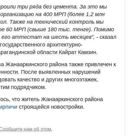
роили три ряда без цемента. За это мы
рганизацию на 400 МРП (более 1,2 млн
кол. Также на технический контроль мы
е 60 МРП (свыше 180 тыс. тенге). Помимо
 его аттестат на шесть месяцев", -
сказал
государственного архитектурно-
арагандинской области Кайрат Камзин.
ва Жанааркинского района также привлечен к
енности. После выявленных нарушений
овать качество и других многоэтажек,
этим подрядчиком.
сь, что житель Жанааркинского района
кирпичи
строящейся новостройки.
Сообщите нам об этом.