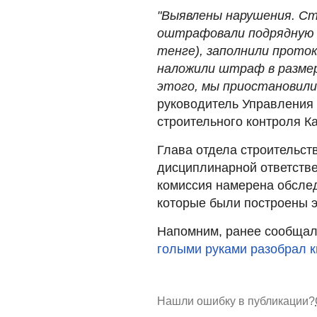
"Выявлены нарушения. Ст
оштрафовали подрядную о
тенге), заполнили прото
наложили штраф в размер
этого, мы приостановили
руководитель Управления 
строительного контроля К
Глава отдела строительст
дисциплинарной ответств
комиссия намерена обслед
которые были построены 
Напомним, ранее сообщало
голыми руками разобрал 
Нашли ошибку в публикации?