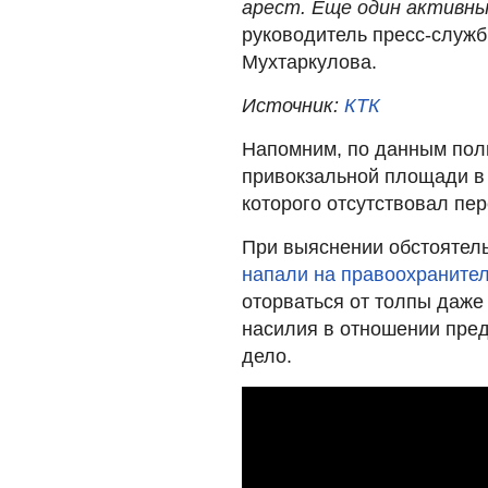
арест. Еще один активны
руководитель пресс-служ
Мухтаркулова.
Источник:
КТК
Напомним, по данным поли
привокзальной площади в 
которого отсутствовал пе
При выяснении обстоятель
напали на правоохраните
оторваться от толпы даже
насилия в отношении пред
дело.