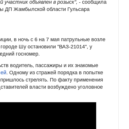
й участник объявлен в розыск",
- сообщила
бы ДП Жамбылской области Гульсара
ции, в ночь с 6 на 7 мая патрульные возле
городе Шу остановили "ВАЗ-21014", у
редний госномер.
ств водитель, пассажиры и их знакомые
лей
. Одному из стражей порядка в попытке
 пришлось стрелять. По факту применения
ставителей власти возбуждено уголовное