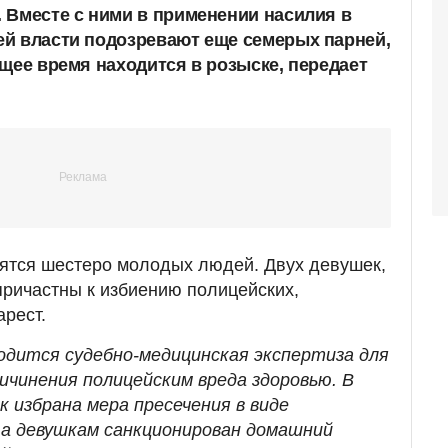
 Вместе с ними в применении насилия в
й власти подозревают еще семерых парней,
ящее время находится в розыске, передает
ятся шестеро молодых людей. Двух девушек,
причастны к избиению полицейских,
рест.
одится судебно-медицинская экспертиза для
ичинения полицейским вреда здоровью. В
 избрана мера пресечения в виде
 а девушкам санкционирован домашний