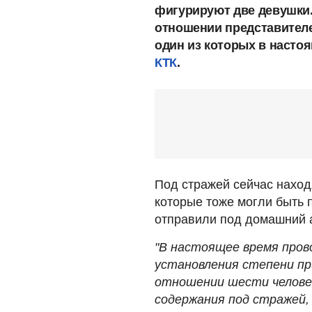
фигурируют две девушки.
отношении представителе
один из которых в насто
КТК
.
Под стражей сейчас наход
которые тоже могли быть 
отправили под домашний а
"В настоящее время пров
установления степени пр
отношении шести человек
содержания под стражей,