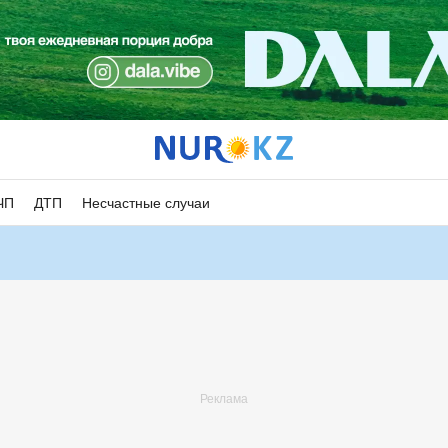
ЧП
ДТП
Несчастные случаи