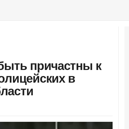
быть причастны к
олицейских в
ласти