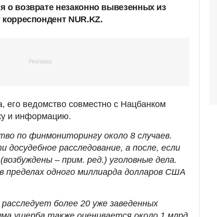
я о возврате незаконно вывезенных из
т корреспондент NUR.KZ.
, его ведомство совместно с Нацбанком
ку и информацию.
тво по финмониторингу около 8 случаев.
 досудебное расследование, а после, если
(возбуждены – прим. ред.) уголовные дела.
 в пределах одного миллиарда долларов США
 расследует более 20 уже заведенных
умма ущерба также оценивается около 1 млрд