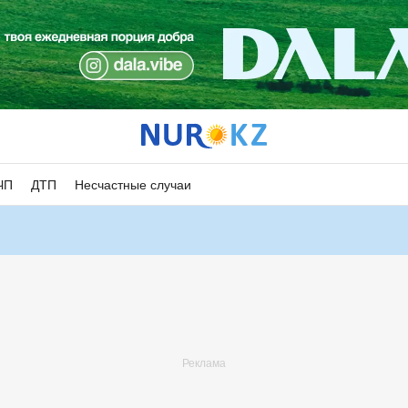
ЧП
ДТП
Несчастные случаи