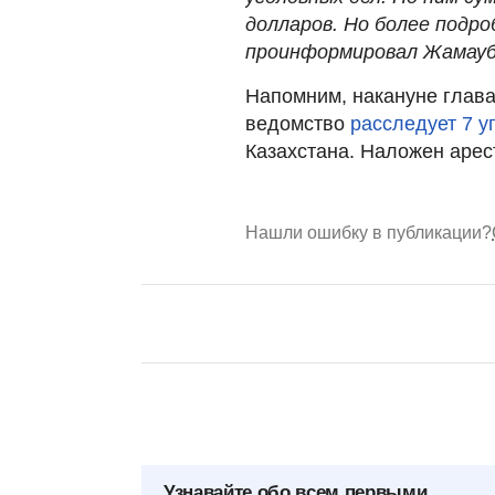
долларов. Но более подр
проинформировал Жамауб
Напомним, накануне глава
ведомство
расследует 7 у
Казахстана. Наложен арес
Нашли ошибку в публикации?
Узнавайте обо всем первыми