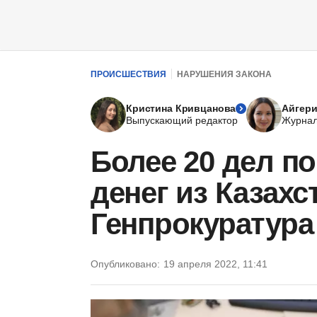
ПРОИСШЕСТВИЯ
НАРУШЕНИЯ ЗАКОНА
Кристина Кривцанова
Айгери
Выпускающий редактор
Журнал
Более 20 дел п
денег из Казахс
Генпрокуратура
Опубликовано:
19 апреля 2022, 11:41