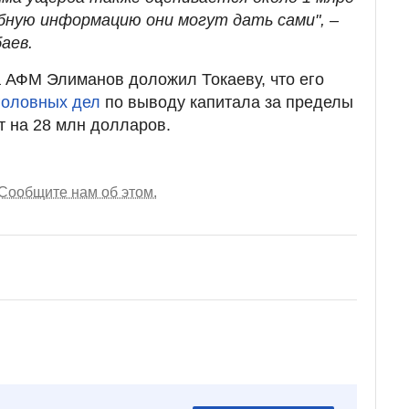
обную информацию они могут дать сами", –
аев.
 АФМ Элиманов доложил Токаеву, что его
головных дел
по выводу капитала за пределы
т на 28 млн долларов.
Сообщите нам об этом.