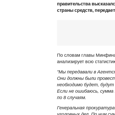
правительства высказалс
страны средств, передае
По словам главы Минфина
анализирует всю статисти
"Мы передавали в Агентс
Они должны были провести
необходимо будет, будут 
Если не ошибаюсь, сумма
по 8 случаям.
Генеральная прокуратура
уголовных дел. По ним с