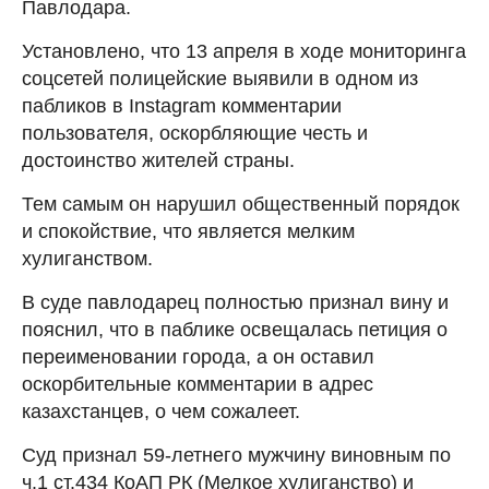
Павлодара.
Установлено, что 13 апреля в ходе мониторинга
соцсетей полицейские выявили в одном из
пабликов в Instagram комментарии
пользователя, оскорбляющие честь и
достоинство жителей страны.
Тем самым он нарушил общественный порядок
и спокойствие, что является мелким
хулиганством.
В суде павлодарец полностью признал вину и
пояснил, что в паблике освещалась петиция о
переименовании города, а он оставил
оскорбительные комментарии в адрес
казахстанцев, о чем сожалеет.
Суд признал 59-летнего мужчину виновным по
ч.1 ст.434 КоАП РК (Мелкое хулиганство) и