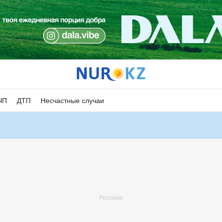
ЧП
ДТП
Несчастные случаи