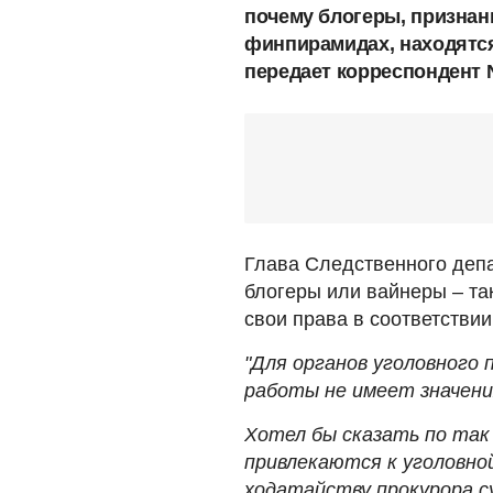
почему блогеры, признан
финпирамидах, находятся
передает корреспондент 
Глава Следственного деп
блогеры или вайнеры – та
свои права в соответствии
"Для органов уголовного
работы не имеет значени
Хотел бы сказать по так
привлекаются к уголовно
ходатайству прокурора су