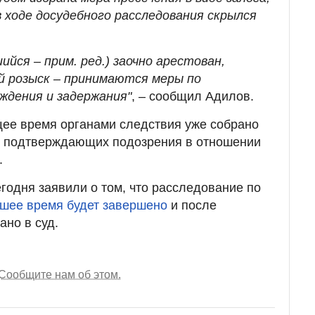
в ходе досудебного расследования скрылся
ийся – прим. ред.) заочно арестован,
й розыск – принимаются меры по
ждения и задержания"
, – сообщил Адилов.
щее время органами следствия уже собрано
в, подтверждающих подозрения в отношении
.
годня заявили о том, что расследование по
шее время будет завершено
и после
ано в суд.
Сообщите нам об этом.