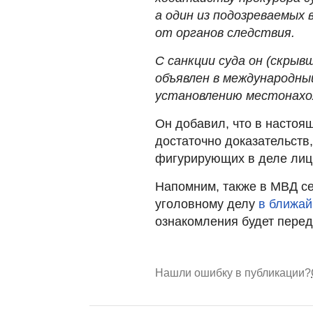
а один из подозреваемых 
от органов следствия.
С санкции суда он (скрывш
объявлен в международны
установлению местонахо
Он добавил, что в настоя
достаточно доказательст
фигурирующих в деле лиц
Напомним, также в МВД се
уголовному делу
в ближай
ознакомления будет перед
Нашли ошибку в публикации?