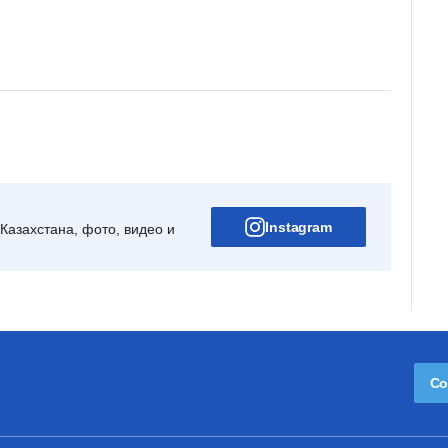
Instagram
Казахстана, фото, видео и
Со