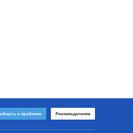
общить о проблеме
Рекламодателям