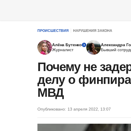
ПРОИСШЕСТВИЯ
НАРУШЕНИЯ ЗАКОНА
Алёна Бутенко
Александра Г
Журналист
Бывший сотруд
Почему не заде
делу о финпира
МВД
Опубликовано:
13 апреля 2022, 13:07