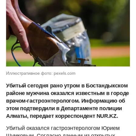
Иллюстративное фото: pexels.com
Убитый сегодня рано утром в Бостандыкском
районе мужчина оказался известным в городе
врачом-гастроэнтерологом. Информацию об
этом подтвердили в Департаменте полиции
Алматы, передает корреспондент NUR.KZ.
Убитый оказался гастроэнтерологом Юрием
Шумковым. Согласно данным из открытых