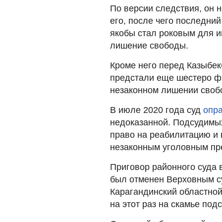
По версии следствия, он 
его, после чего последний
якобы стал роковым для и
лишение свободы.
Кроме него перед Казыбе
предстали еще шестеро фи
незаконном лишении свобо
В июле 2020 года суд
опр
недоказанной. Подсудимых
право на реабилитацию и
незаконным уголовным п
Приговор районного суда 
был отменен Верховным су
Карагандинский областной
на этот раз на скамье под