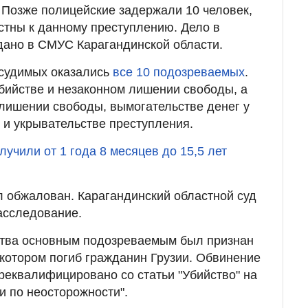
. Позже полицейские задержали 10 человек,
стны к данному преступлению. Дело в
дано в СМУС Карагандинской области.
дсудимых оказались
все 10 подозреваемых
.
убийстве и незаконном лишении свободы, а
 лишении свободы, вымогательстве денег у
 и укрывательстве преступления.
лучили от 1 года 8 месяцев до 15,5 лет
 обжалован. Карагандинский областной суд
асследование.
ьства основным подозреваемым был признан
 котором погиб гражданин Грузии. Обвинение
реквалифицировано со статьи "Убийство" на
и по неосторожности".