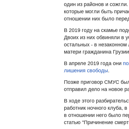
один из районов и сожгли
которые могли быть прича
отношении них было пере
В 2019 году на скамье по
Двоих из них обвиняли в 
остальных - в незаконном
матери гражданина Грузии
В апреле 2019 года они
по
лишения свободы
.
Позже приговор СМУС был
отправил дело на новое р
В ходе этого разбирател
работник ночного клуба, в
в отношении него было пе
статью "Причинение смерт