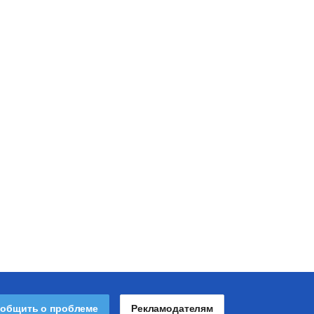
общить о проблеме
Рекламодателям