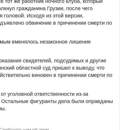
е тот же работник ночного клуба, который
олкнул гражданина Грузии, после чего
 головой. Исходя из этой версии,
дъявлено обвинение в причинении смерти по
мым вменялось незаконное лишение
оказания свидетелей, подсудимых и другие
нский областной суд пришел к выводу, что
ействительно виновен в причинении смерти по
от уголовной ответственности из-за
и. Остальные фигуранты дела были оправданы
ны.
Сообщите нам об этом.