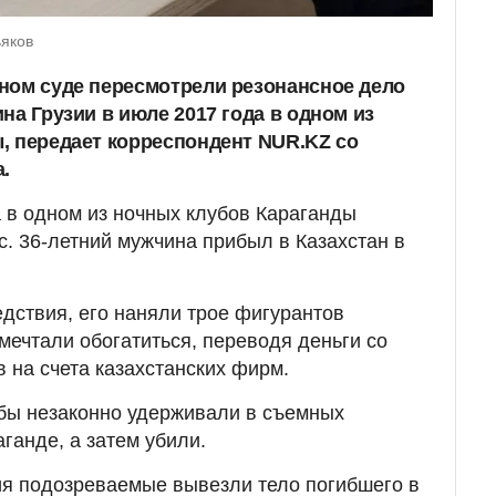
яков
ном суде пересмотрели резонансное дело
на Грузии в июле 2017 года в одном из
, передает корреспондент NUR.KZ со
.
а в одном из ночных клубов Караганды
. 36-летний мужчина прибыл в Казахстан в
едствия, его наняли трое фигурантов
мечтали обогатиться, переводя деньги со
 на счета казахстанских фирм.
обы незаконно удерживали в съемных
ганде, а затем убили.
ия подозреваемые вывезли тело погибшего в