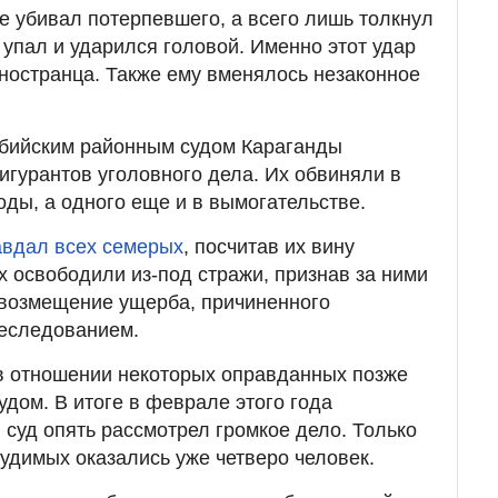
не убивал потерпевшего, а всего лишь толкнул
 упал и ударился головой. Именно этот удар
ностранца. Также ему вменялось незаконное
кбийским районным судом Караганды
гурантов уголовного дела. Их обвиняли в
ды, а одного еще и в вымогательстве.
авдал всех семерых
, посчитав их вину
 освободили из-под стражи, признав за ними
 возмещение ущерба, причиненного
реследованием.
в отношении некоторых оправданных позже
дом. В итоге в феврале этого года
 суд опять рассмотрел громкое дело. Только
судимых оказались уже четверо человек.