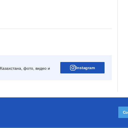
Instagram
Казахстана, фото, видео и
Со