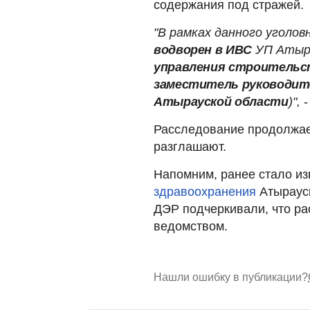
содержания под стражей.
"В рамках данного уголов
водворен в ИВС
УП Аты
управления строительс
заместитель руководите
Атырауской области
)",
-
Расследование продолжае
разглашают.
Напомним, ранее стало из
здравоохранения
Атыраус
ДЭР подчеркивали, что ра
ведомством.
Нашли ошибку в публикации?