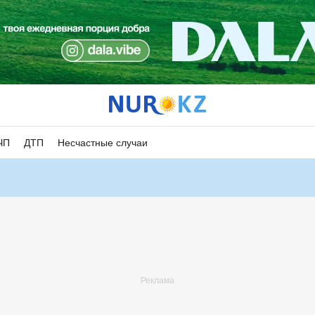
ЧП
ДТП
Несчастные случаи