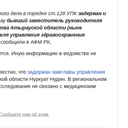
ного дела в порядке ст.128 УПК
задержан и
рау
бывший заместитель руководителя
тва Атырауской области (ныне
ля управления здравоохранения
 сообщили в АФМ РК.
тся. Иную информацию в ведомстве не
вестно, что
задержан замглавы управления
кой области Нуркуат Нудин. В региональном
сследование не связано с медицинским
Сообщите нам об этом.