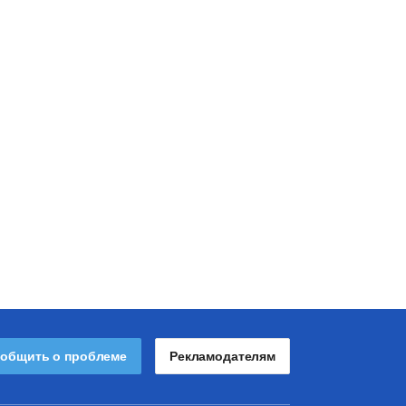
общить о проблеме
Рекламодателям