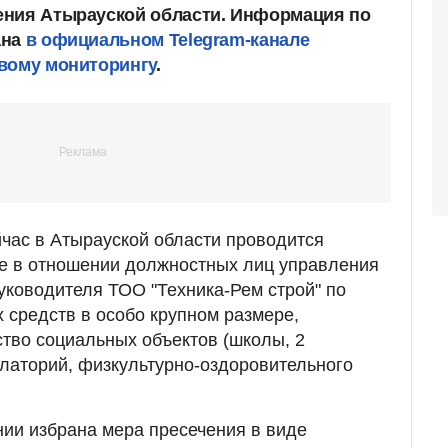
ения Атырауской области. Информация по
ана
в официальном Telegram-канале
вому мониторингу
.
час в Атырауской области проводится
е в отношении должностных лиц управления
руководителя ТОО "Техника-Рем строй" по
средств в особо крупном размере,
тво социальных объектов (школы, 2
латорий, физкультурно-оздоровительного
ии избрана мера пресечения в виде