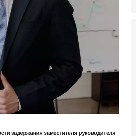
сти задержания заместителя руководителя