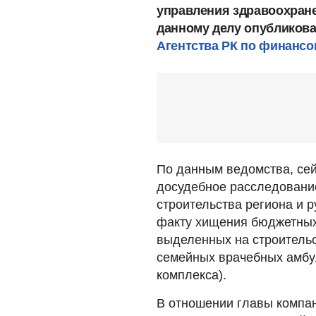
управления здравоохран
данному делу опубликов
Агентства РК по финансо
По данным ведомства, сей
досудебное расследовани
строительства региона и 
факту хищения бюджетных 
выделенных на строительс
семейных врачебных амбу
комплекса).
В отношении главы компан