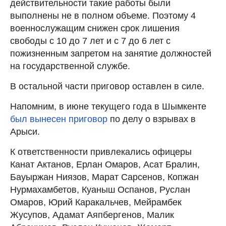
действительности такие работы были
выполнены не в полном объеме. Поэтому 4
военнослужащим снижен срок лишения
свободы с 10 до 7 лет и с 7 до 6 лет с
пожизненным запретом на занятие должностей
на государственной службе.
В остальной части приговор оставлен в силе.
Напомним, в июне текущего года в Шымкенте
был вынесен приговор
по делу о взрывах в
Арыси.
К ответственности привлекались офицеры
Канат Актанов, Ерлан Омаров, Асат Бралин,
Бауыржан Ниязов, Марат Сарсенов, Копжан
Нурмахамбетов, Куаныш Оспанов, Руслан
Омаров, Юрий Каракальчев, Мейрамбек
Жусупов, Адамат Аяпбергенов, Малик