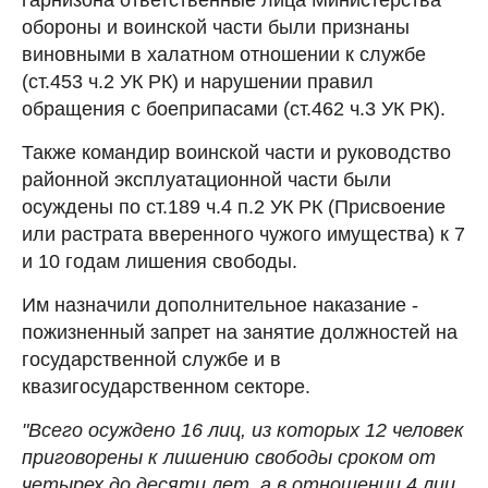
обороны и воинской части были признаны
виновными в халатном отношении к службе
(ст.453 ч.2 УК РК) и нарушении правил
обращения с боеприпасами (ст.462 ч.3 УК РК).
Также командир воинской части и руководство
районной эксплуатационной части были
осуждены по ст.189 ч.4 п.2 УК РК (Присвоение
или растрата вверенного чужого имущества) к 7
и 10 годам лишения свободы.
Им назначили дополнительное наказание -
пожизненный запрет на занятие должностей на
государственной службе и в
квазигосударственном секторе.
"Всего осуждено 16 лиц, из которых 12 человек
приговорены к лишению свободы сроком от
четырех до десяти лет, а в отношении 4 лиц