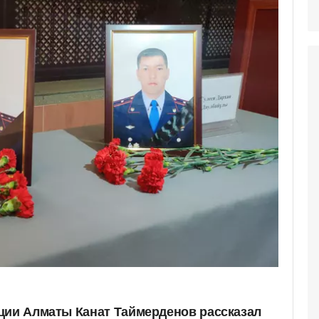
ции Алматы Канат Таймерденов рассказал