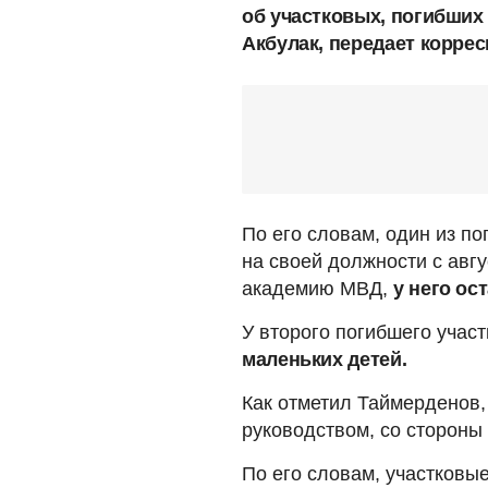
об участковых, погибших
Акбулак, передает корре
По его словам, один из по
на своей должности с авгу
академию МВД,
у него ос
У второго погибшего учас
маленьких детей.
Как отметил Таймерденов
руководством, со стороны
По его словам, участковы