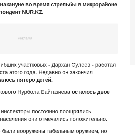
 накануне во время стрельбы в микрорайоне
спондент NUR.KZ.
гибших участковых - Дархан Сулеев - работал
ста этого года. Недавно он закончил
талось пятеро детей.
ткового Нурбола Байгазиева
осталось двое
, инспекторы постоянно поощрялись
 населения они отмечались положительно.
е были вооружены табельным оружием, но