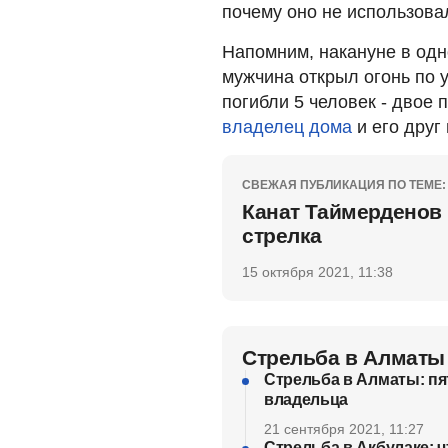
почему оно не использова
Напомним, накануне в од
мужчина открыл огонь по 
погибли 5 человек - двое
владелец дома
и его друг
СВЕЖАЯ ПУБЛИКАЦИЯ ПО ТЕМЕ:
Канат Таймерденов 
стрелка
15 октября 2021, 11:38
Cтрельба в Алматы
Стрельба в Алматы: пя
владельца
21 сентября 2021, 11:27
Стрельба в Акбулаке: 