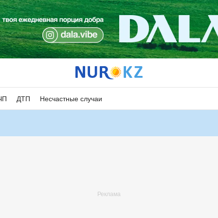
ЧП
ДТП
Несчастные случаи