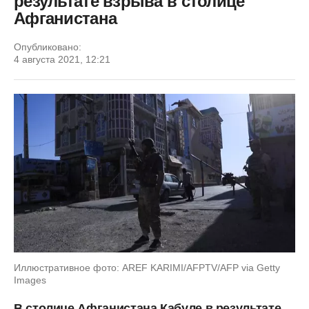
результате взрыва в столице
Афганистана
Опубликовано:
4 августа 2021, 12:21
Иллюстративное фото: AREF KARIMI/AFPTV/AFP via Getty
Images
В столице Афганистана Кабуле в результате