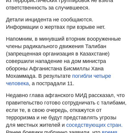
из террористических группировок не взяла
ответственность за случившееся.
Детали инцидента не сообщаются.
Информации о жертвах при взрыве нет.
Напомним, в минувший вторник вооруженные
члены радикального движения Талибан
(запрещенная организация в Казахстане)
совершили нападение на дом министра
обороны Афганистана Бисмиллы Хана
Мохаммада. В результате
погибли четыре
человека
, а пострадали 11.
Недавно глава афганского МИД рассказал, что
правительство готово сотрудничать с талибами,
если те, в свою очередь, откажутся от
терроризма и не будут представлять угрозы
для местных жителей и
соседствующих стран.
Ранее боевики публично заявили, что
время