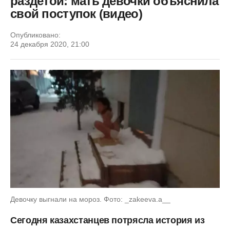
раздетой: мать девочки объяснила
свой поступок (видео)
Опубликовано:
24 декабря 2020, 21:00
Девочку выгнали на мороз. Фото: _zakeeva.a__
Сегодня казахстанцев потрясла история из