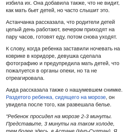
избила их. Она добавила также, что не видит,
как мать бьет детей, но часто слышит это.
Астанчанка рассказала, что родители детей
целый день работают, вечером приходят на
пару часов, готовят еду, потом снова уходят.
К слову, когда ребенка заставили ночевать на
коврике в коридоре, девушка сделала
фотографию и предупредила мать детей, что
пожалуется в органы опеки, но та не
отреагировала.
Аида рассказала также о нашумевшем снимке.
Раздетого ребенка, сидящего на морозе
, он
увидела после того, как развешала белье.
"Ребенок просидел на морозе 2-3 минуты.
Представьте, 3 минуты на таком холоде,
тем более здесь, в Астане (Нур-Султан). Я