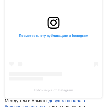
Посмотреть эту публикацию в Instagram
Публикация от Instagram
Между тем в Алматы
девушка попала в
больницу после того
, как на нее напала