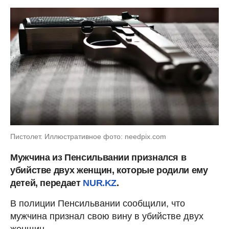
Пистолет. Иллюстративное фото: needpix.com
Мужчина из Пенсильвании признался в
убийстве двух женщин, которые родили ему
детей, передает
NUR.KZ
.
В полиции Пенсильвании сообщили, что
мужчина признал свою вину в убийстве двух
женщин.