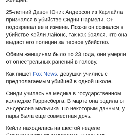
25-летний Давон Юник Андерсон из Карлайла
признался в убийстве Сидни Пармели. Он
подозревал ее в измене. Позже он сознался в
убийстве Кейли Лайонс, так как боялся, что она
выдаст его полиции за первое убийство.
Обеим женщинам было по 23 года, они умерли
от огнестрельных ранений в голову.
Как пишет
Fox News
, девушки учились с
предполагаемым убийцей в одной школе.
Синди училась на медика в государственном
колледже Гаррисберга. В марте она родила от
Андерсона мальчика. По некоторым данным, у
пары была еще совместная дочь.
Кейли находилась на шестой неделе