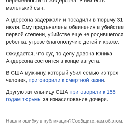
беременности от Андерсона. У них есть
маленький сын.
Андерсона задержали и посадили в тюрьму 31
июля. Ему предъявлены обвинения в убийстве
первой степени, убийстве еще не родившегося
ребенка, угрозе благополучию детей и краже.
Ожидается, что суд по делу Давона Юника
Андерсона состоится в конце августа.
В США мужчину, который убил семью из трех
человек,
приговорили к смертной казни
.
Другую жительницу США
приговорили к 155
годам тюрьмы
за изнасилование дочери.
Нашли ошибку в публикации?
Сообщите нам об этом.