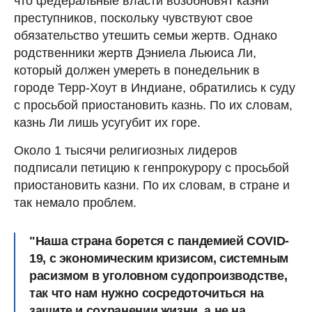
что федеральные власти возобновят казни
преступников, поскольку чувствуют свое
обязательство утешить семьи жертв. Однако
родственники жертв Дэниела Льюиса Ли,
который должен умереть в понедельник в
городе Терр-Хоут в Индиане, обратились к суду
с просьбой приостановить казнь. По их словам,
казнь Ли лишь усугубит их горе.
Около 1 тысячи религиозных лидеров
подписали петицию к генпрокурору с просьбой
приостановить казни. По их словам, в стране и
так немало проблем.
"Наша страна борется с пандемией COVID-
19, с экономическим кризисом, системным
расизмом в уголовном судопроизводстве,
так что нам нужно сосредоточиться на
защите и сохранении жизни, а не на