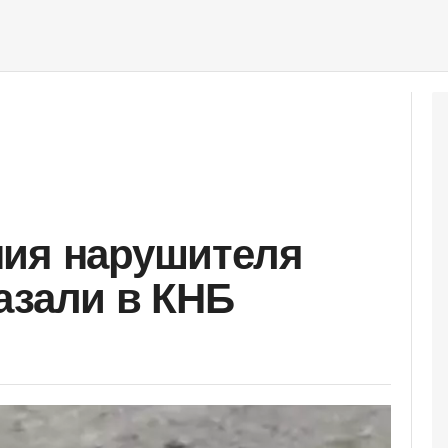
ния нарушителя
азали в КНБ