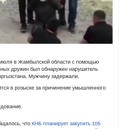
 июля в Жамбылской области с помощью
ьных дружин был обнаружен нарушитель
ыргызстана. Мужчину задержали.
ится в розыске за причинение умышленного
едование.
бщалось, что
КНБ планирует закупить 105