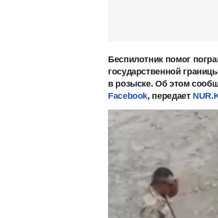
Беспилотник помог погра
государственной границы
в розыске. Об этом сооб
Facebook
, передает
NUR.