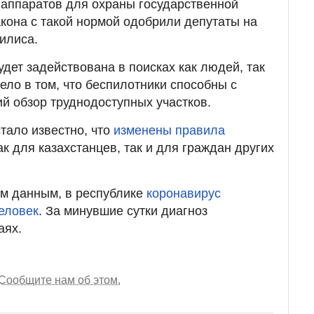
 аппаратов для охраны государственной
акона с такой нормой одобрили депутаты на
илиса.
удет задействована в поисках как людей, так
ело в том, что беспилотники способны с
й обзор труднодоступных участков.
тало известно, что
изменены правила
к для казахстанцев, так и для граждан других
им данным, в республике
коронавирус
человек
. За минувшие сутки диагноз
аях.
Сообщите нам об этом.