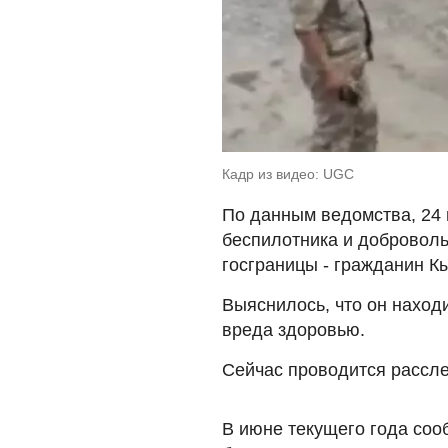
Кадр из видео: UGC
По данным ведомства, 24
беспилотника и добровол
госграницы - гражданин К
Выяснилось, что он наход
вреда здоровью.
Сейчас проводится рассл
В июне текущего года соо