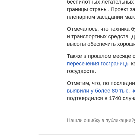
беспилотных летательных
границы страны. Проект з
пленарном заседании маж
Отмечалось, что техника б
и транспортных средств. Д
высоты обеспечить хороши
Также в прошлом месяце с
пересечения госграницы
ка
государств.
Отметим, что, по последн
выявили у более 80 тыс. 
подтвердился в 1740 случ
Нашли ошибку в публикации?