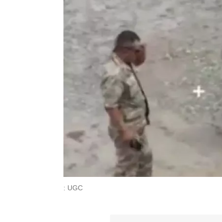
: UGC