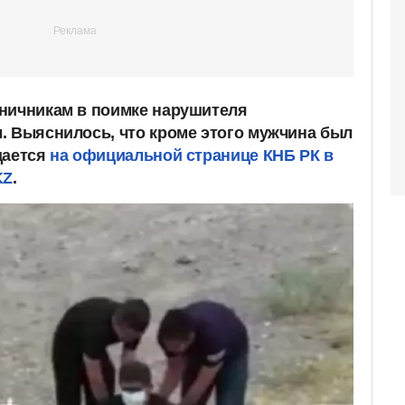
ничникам в поимке нарушителя
. Выяснилось, что кроме этого мужчина был
щается
на официальной странице КНБ РК в
KZ
.