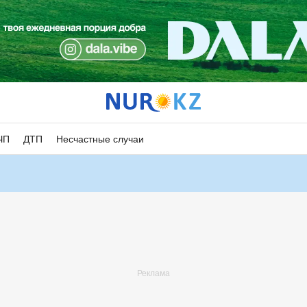
ЧП
ДТП
Несчастные случаи