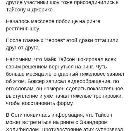
другие участники шоу тоже присоединились к
Тайсону и Джерико.
Началось массовое побоище на ринге
рестлинг-шоу.
После главных "героев" этой драки оттащили
друг от друга.
Напомним, что Майк Тайсон шокировал всех
своим решением вернуться на ринг. Чуть
больше месяца легендарный тяжеловес заявил
об этом. Боксер записал видеообращение, по
его словам, он намерен сделать показательное
выступление и уже начал тяжелые тренировки,
чтобы восстановить форму.
В Сети появилась информация, что Тайсон
может встретиться на ринге с Эвандером
Холифилдом. Противостояние этих суперзвезд