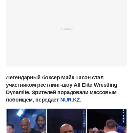
Легендарный боксер Майк Тасон стал
участником рестлинг-шоу All Elite Wrestling
Dynamite. Зрителей порадовали массовым
побоищем, передает
NUR.KZ.