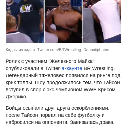
Кадры из видео: Тwitter.com/BRWrestling: Depositphotos
Ролик с участием "Железного Майка"
опубликовали в Twitter-
аккаунте
BR Wrestling.
Легендарный тяжеловес появился на ринге под
крик толпы. Шоу продолжилось тем, что Тайсон
вступил в спор с экс-чемпионом WWE Крисом
Джерико.
Бойцы осыпали друг друга оскорблениями,
после Тайсон порвал на себе футболку и
набросился на оппонента. Завязалась драка,