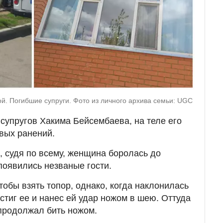
й. Погибшие супруги. Фото из личного архива семьи: UGC
супругов Хакима Бейсембаева, на теле его
вых ранений.
, судя по всему, женщина боролась до
появились незваные гости.
обы взять топор, однако, когда наклонилась
стиг ее и нанес ей удар ножом в шею. Оттуда
 продолжал бить ножом.