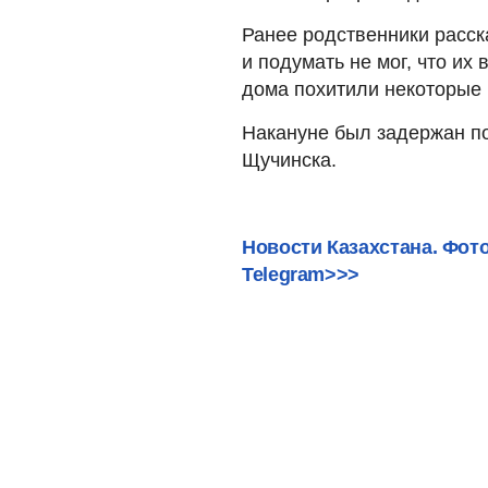
Ранее родственники расск
и подумать не мог, что их 
дома похитили некоторые
Накануне был задержан по
Щучинска.
Новости Казахстана. Фот
Telegram>>>