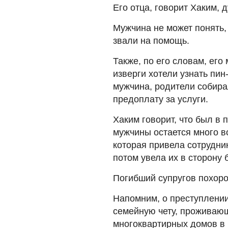
Его отца, говорит Хаким, 
Мужчина не может понять, 
звали на помощь.
Также, по его словам, его
изверги хотели узнать пин
мужчина, родители собира
предоплату за услуги.
Хаким говорит, что был в 
мужчины остается много во
которая привела сотрудни
потом увела их в сторону 
Погибший супругов похоро
Напомним, о преступлении
семейную чету, проживающ
многоквартирных домов в 