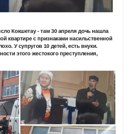
сло Кокшетау - там 30 апреля дочь нашла
ной квартире с признаками насильственной
охо. У супругов 10 детей, есть внуки.
ости этого жестокого преступления,