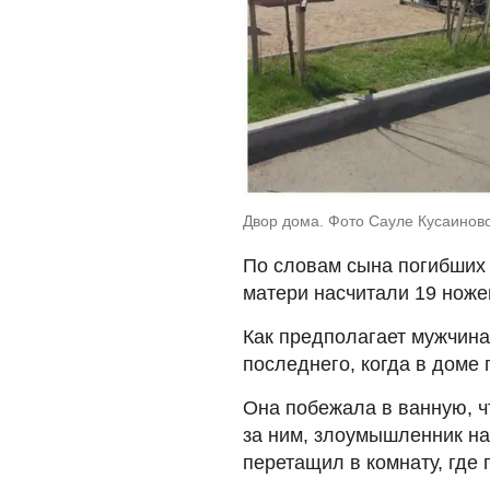
Двор дома. Фото Сауле Кусаиново
По словам сына погибших 
матери насчитали 19 ноже
Как предполагает мужчина
последнего, когда в доме 
Она побежала в ванную, чт
за ним, злоумышленник на
перетащил в комнату, где