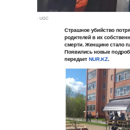
: UGC
Страшное убийство потря
родителей в их собствен
смерти. Женщине стало пл
Появились новые подробн
передает
NUR.KZ
.