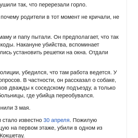
душили так, что перерезали горло.
почему родители в тот момент не кричали, не
 маму и папу пытали. Он предполагает, что так
-коды. Накануне убийства, вспоминает
лись установить решетки на окна. Отдали
полиции, убедился, что там работа ведется. У
просов. В частности, он рассказал о собаке,
ков дважды к соседскому подъезду, а только
больницы, где убийца переобувался.
нили 3 мая.
 стало известно
30 апреля
. Пожилую
ую на первом этаже, убили в одном из
Кокшетау.