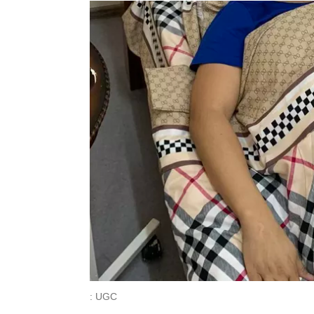
: UGC