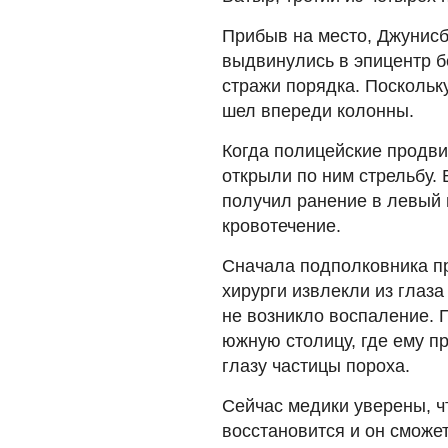
Прибыв на место, Джунис
выдвинулись в эпицентр б
стражи порядка. Поскольк
шел впереди колонны.
Когда полицейские продви
открыли по ним стрельбу.
получил ранение в левый 
кровотечение.
Сначала подполковника п
хирурги извлекли из глаза
не возникло воспаление. 
южную столицу, где ему п
глазу частицы пороха.
Сейчас медики уверены, ч
восстановится и он сможет