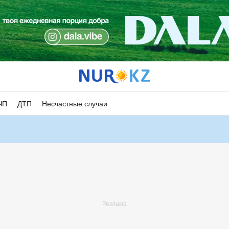
ЧП
ДТП
Несчастные случаи