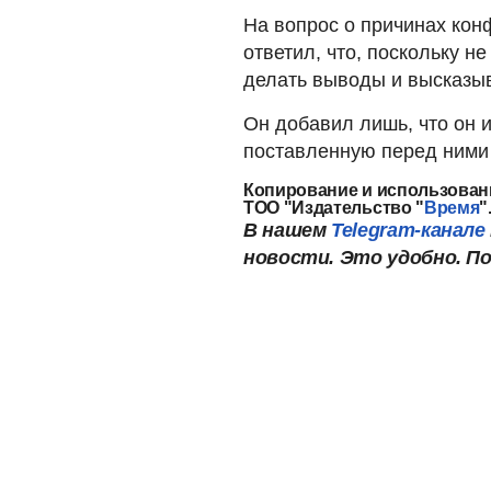
На вопрос о причинах кон
ответил, что, поскольку н
делать выводы и высказы
Он добавил лишь, что он 
поставленную перед ними 
Копирование и использован
ТОО "Издательство "
Время
"
В нашем
Telegram-канале
новости. Это удобно. П