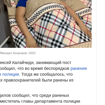
z/Михаил Козачков: UGC
лексей Калайчиди, занимающий пост
ообщил, что во время беспорядков
ранения
в полиции.
Тогда же сообщалось, что
х правоохранителей были ранены из
дилов сообщил, что среди раненых
аместитель главы департамента полиции