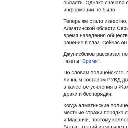
области. Однако сначала
информации не было.
Теперь же стало известно,
Алматинской области Сери
время наведения обществ
ранение в глаз. Сейчас он
Джунисбеков рассказал по
газеты "
Время
".
По словам полицейского, п
личным составом РУВД дв
в качестве усиления в Жа
драки и беспорядки.
Когда алматинские полице
местные стражи порядка с
и Масанчи, поэтому колле
Батыр, третий из четырех