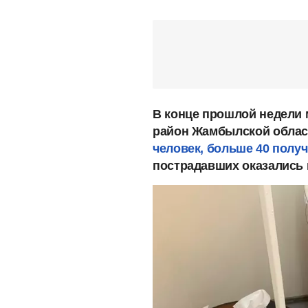
В конце прошлой недели 
район Жамбылской област
человек, больше 40 полу
пострадавших оказались 