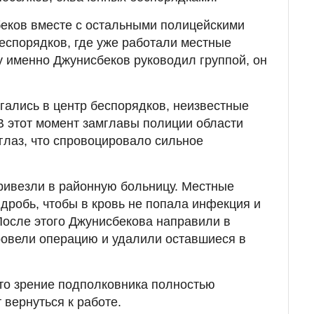
беков вместе с остальными полицейскими
еспорядков, где уже работали местные
у именно Джунисбеков руководил группой, он
гались в центр беспорядков, неизвестные
 В этот момент замглавы полиции области
глаз, что спровоцировало сильное
ривезли в районную больницу. Местные
 дробь, чтобы в кровь не попала инфекция и
После этого Джунисбекова направили в
ровели операцию и удалили оставшиеся в
то зрение подполковника полностью
 вернуться к работе.