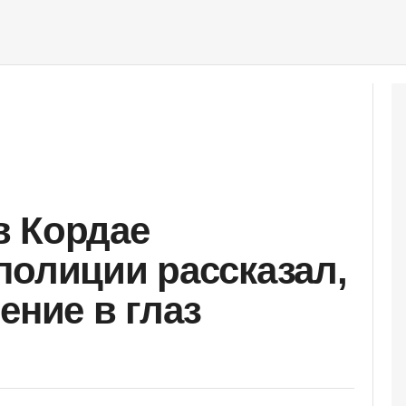
в Кордае
полиции рассказал,
ение в глаз