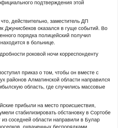
 официального подтверждения этой
 что, действительно, заместитель ДП
к Джунисбеков оказался в гуще событий. Во
енного порядка полицейский получил
 находится в больнице.
дробности роковой ночи корреспонденту
оступил приказ о том, чтобы он вместе с
ух районов Алматинской области направился
мбылскую область, где случились массовые
йские прибыли на место происшествия,
умели стабилизировать обстановку в Сортобе
г из соседней области направили в Булар
 поселков, охваченных беспорядками.