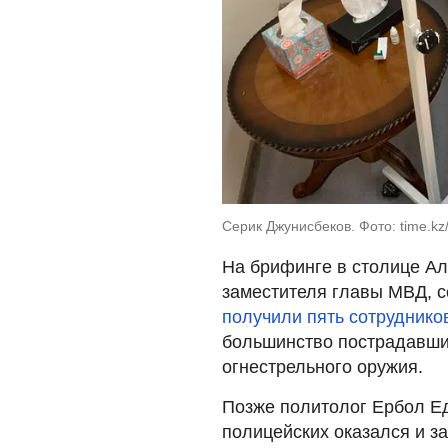
Серик Джунисбеков. Фото: time.k
На брифинге в столице А
заместителя главы МВД, с
получили пять сотруднико
большинство пострадавши
огнестрельного оружия.
Позже политолог Ербол Е
полицейских оказался и з