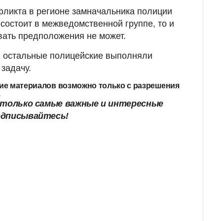
фликта в регионе замначальника полиции
е состоит в межведомственной группе, то и
вать предположения не может.
и остальные полицейские выполняли
задачу.
ие материалов возможно только с разрешения
.
только самые важные и интересные
одписывайтесь!