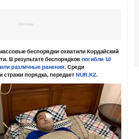
массовые беспорядки охватили Кордайский
и. В результате беспорядков
погибли 10
чили различные ранения
. Среди
и стражи порядка, передает
NUR.KZ
.