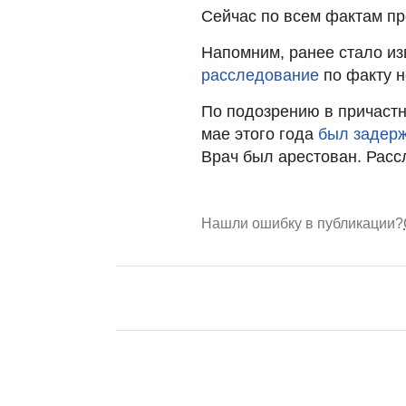
Сейчас по всем фактам п
Напомним, ранее стало из
расследование
по факту н
По подозрению в причастн
мае этого года
был задерж
Врач был арестован. Расс
Нашли ошибку в публикации?