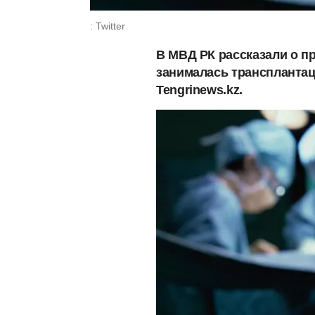
: Twitter
В МВД РК рассказали о п
занималась трансплантац
Tengrinews.kz.