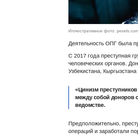
Иллюстративное фото: pexels.com:
Деятельность ОПГ была пр
С 2017 года преступная г
человеческих органов. До
Узбекистана, Кыргызстана
«Цинизм преступников 
между собой доноров о
ведомстве.
Предположительно, прест
операций и заработали по