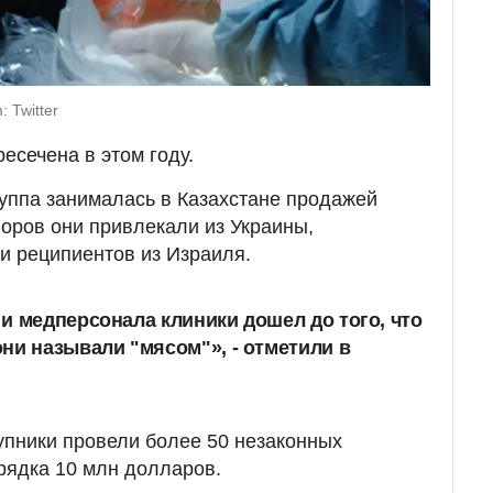
 Twitter
есечена в этом году.
руппа занималась в Казахстане продажей
норов они привлекали из Украины,
 и реципиентов из Израиля.
и медперсонала клиники дошел до того, что
ни называли "мясом"», - отметили в
упники провели более 50 незаконных
рядка 10 млн долларов.