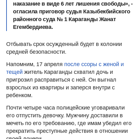
наказание в виде 6 лет лишения свободы», -
огласила приговор судья Казыбекбийского
районного суда № 1 Караганды Жанат
Егембердиева.
Отбывать срок осужденный будет в колонии
средней безопасности.
Напомним, 17 апреля
после ссоры с женой и
тещей
житель Караганды схватил дочь и
пригрозил расправиться с ней. Он выгнал
взрослых из квартиры и заперся внутри с
ребенком.
Почти четыре часа полицейские уговаривали
его отпустить девочку. Мужчину доставили в
мечеть по его требованию, где имам убедил его
прекратить преступные действия в отношении
своей дочери.