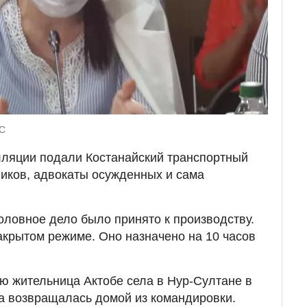
GC
лляции подали Костанайский транспортный
ников, адвокаты осужденных и сама
головное дело было принято к производству.
акрытом режиме. Оно назначено на 10 часов
ю жительница Актобе села в Нур-Султане в
на возвращалась домой из командировки.