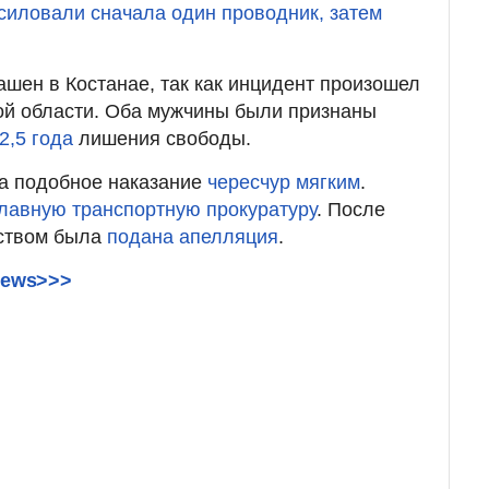
силовали сначала один проводник, затем
ашен в Костанае, так как инцидент произошел
ой области. Оба мужчины были признаны
2,5 года
лишения свободы.
а подобное наказание
чересчур мягким
.
лавную транспортную прокуратуру
. После
ством была
подана апелляция
.
ews>>>