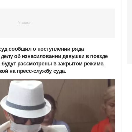
суд сообщил о поступлении ряда
делу об изнасиловании девушки в поезде
е будут рассмотрены в закрытом режиме,
ой на пресс-службу суда.