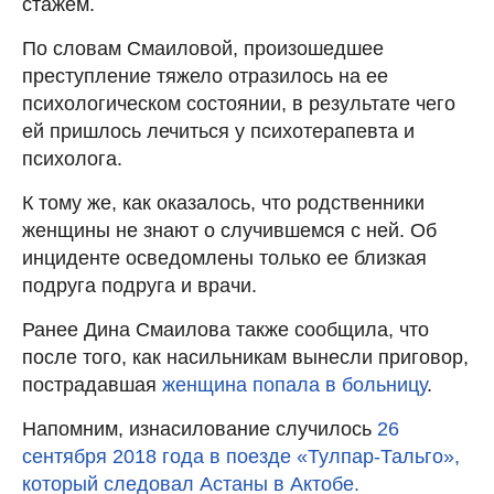
стажем.
По словам Смаиловой, произошедшее
преступление тяжело отразилось на ее
психологическом состоянии, в результате чего
ей пришлось лечиться у психотерапевта и
психолога.
К тому же, как оказалось, что родственники
женщины не знают о случившемся с ней. Об
инциденте осведомлены только ее близкая
подруга подруга и врачи.
Ранее Дина Смаилова также сообщила, что
после того, как насильникам вынесли приговор,
пострадавшая
женщина попала в больницу
.
Напомним, изнасилование случилось
26
сентября 2018 года в поезде «Тулпар-Тальго»,
который следовал Астаны в Актобе.