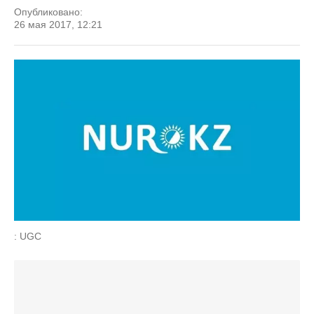
Опубликовано:
26 мая 2017, 12:21
: UGC