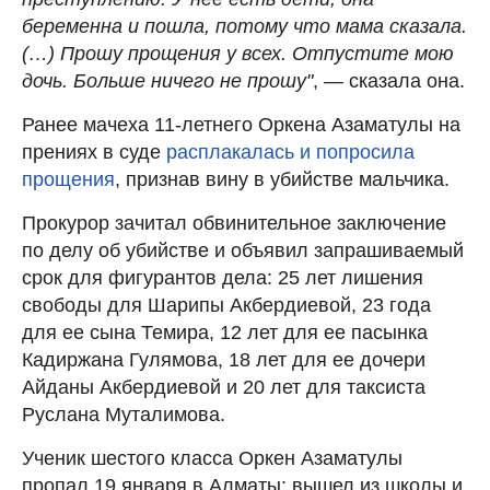
беременна и пошла, потому что мама сказала.
(…) Прошу прощения у всех. Отпустите мою
дочь. Больше ничего не прошу"
, — сказала она.
Ранее мачеха 11-летнего Оркена Азаматулы на
прениях в суде
расплакалась и попросила
прощения
, признав вину в убийстве мальчика.
Прокурор зачитал обвинительное заключение
по делу об убийстве и объявил запрашиваемый
срок для фигурантов дела: 25 лет лишения
свободы для Шарипы Акбердиевой, 23 года
для ее сына Темира, 12 лет для ее пасынка
Кадиржана Гулямова, 18 лет для ее дочери
Айданы Акбердиевой и 20 лет для таксиста
Руслана Муталимова.
Ученик шестого класса Оркен Азаматулы
пропал 19 января в Алматы: вышел из школы и