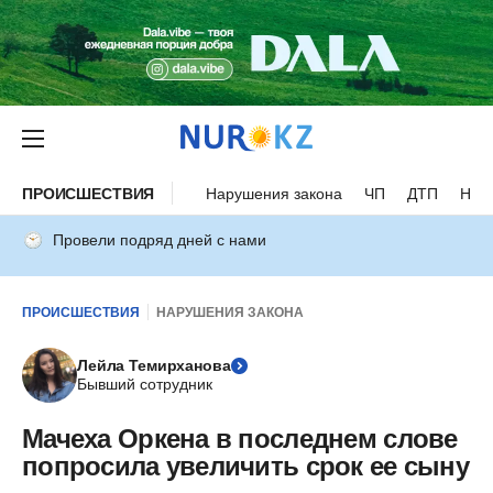
ПРОИСШЕСТВИЯ
Нарушения закона
ЧП
ДТП
Нес
Провели подряд дней с нами
ПРОИСШЕСТВИЯ
НАРУШЕНИЯ ЗАКОНА
Лейла Темирханова
Бывший сотрудник
Мачеха Оркена в последнем слове
попросила увеличить срок ее сыну