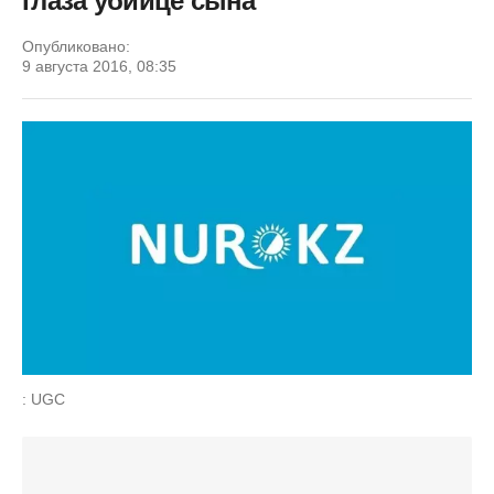
глаза убийце сына
Опубликовано:
9 августа 2016, 08:35
: UGC