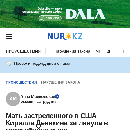
ПРОИСШЕСТВИЯ
Нарушения закона
ЧП
ДТП
Нес
Провели подряд дней с нами
ПРОИСШЕСТВИЯ
НАРУШЕНИЯ ЗАКОНА
Анна Маяковская
АМ
Бывший сотрудник
Мать застреленного в США
Кирилла Денякина заглянула в