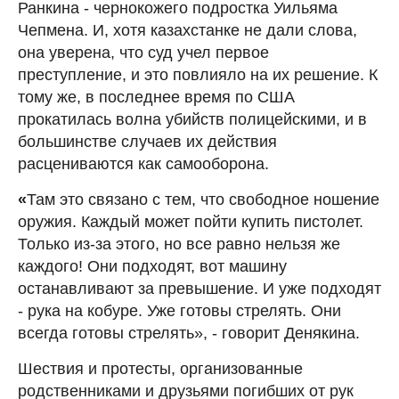
Ранкина - чернокожего подростка Уильяма
Чепмена. И, хотя казахстанке не дали слова,
она уверена, что суд учел первое
преступление, и это повлияло на их решение. К
тому же, в последнее время по США
прокатилась волна убийств полицейскими, и в
большинстве случаев их действия
расцениваются как самооборона.
«
Там это связано с тем, что свободное ношение
оружия. Каждый может пойти купить пистолет.
Только из-за этого, но все равно нельзя же
каждого! Они подходят, вот машину
останавливают за превышение. И уже подходят
- рука на кобуре. Уже готовы стрелять. Они
всегда готовы стрелять», - говорит Денякина.
Шествия и протесты, организованные
родственниками и друзьями погибших от рук