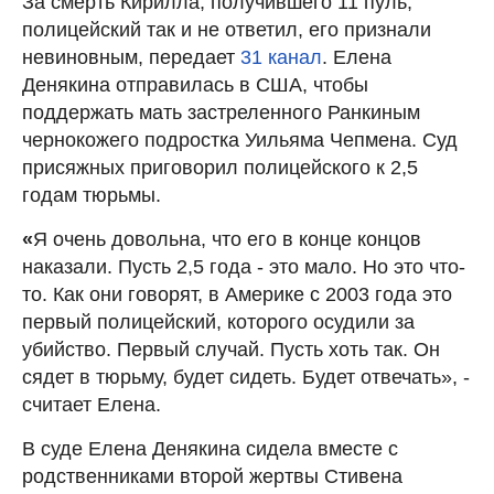
За смерть Кирилла, получившего 11 пуль,
полицейский так и не ответил, его признали
невиновным, передает
31 канал
. Елена
Денякина отправилась в США, чтобы
поддержать мать застреленного Ранкиным
чернокожего подростка Уильяма Чепмена. Суд
присяжных приговорил полицейского к 2,5
годам тюрьмы.
«
Я очень довольна, что его в конце концов
наказали. Пусть 2,5 года - это мало. Но это что-
то. Как они говорят, в Америке с 2003 года это
первый полицейский, которого осудили за
убийство. Первый случай. Пусть хоть так. Он
сядет в тюрьму, будет сидеть. Будет отвечать», -
считает Елена.
В суде Елена Денякина сидела вместе с
родственниками второй жертвы Стивена