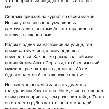
этот неприятный инцидент в ночь с 10 на 11
мая.
Сергазы приехал на курорт со своей мамой.
Ночью у нее внезапно ухудшилось
самочувствие, поэтому Ассет отправился в
аптеку за лекарствами.
Рядом с одним из магазинов на улице, где
проживал мужчина, к нему подошел
неизвестный. Как позже рассказал тайским
полицейским Ассет Сергазы, это был высокий
мужчина, рост которого достигал 180 см.
Однако одет он был в женское платье.
Незнакомец пытался завязать диалог с
гражданином Казахстана. Но мужчина не желал
с ним разговаривать, чем разозлил тайца. Тогда
он стал его грубо хватать, на что молодой
сотрудник полиции дал отпор.