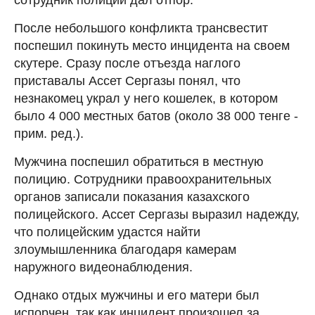
После небольшого конфликта трансвестит
поспешил покинуть место инцидента на своем
скутере. Сразу после отъезда наглого
приставалы Ассет Сергазы понял, что
незнакомец украл у него кошелек, в котором
было 4 000 местных батов (около 38 000 тенге -
прим. ред.).
Мужчина поспешил обратиться в местную
полицию. Сотрудники правоохранительных
органов записали показания казахского
полицейского. Ассет Сергазы выразил надежду,
что полицейским удастся найти
злоумышленника благодаря камерам
наружного видеонаблюдения.
Однако отдых мужчины и его матери был
испорчен, так как инцидент произошел за