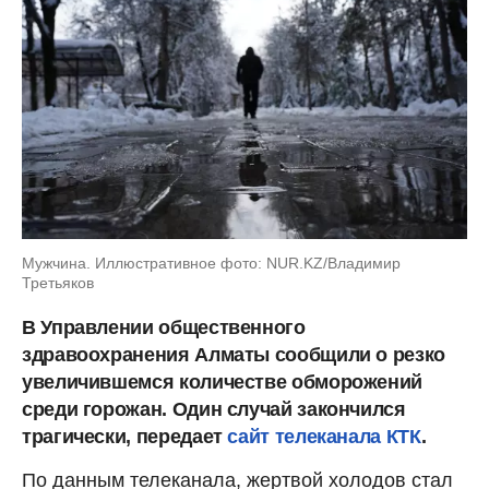
Мужчина. Иллюстративное фото: NUR.KZ/Владимир
Третьяков
В Управлении общественного
здравоохранения Алматы сообщили о резко
увеличившемся количестве обморожений
среди горожан. Один случай закончился
трагически, передает
сайт телеканала КТК
.
По данным телеканала, жертвой холодов стал