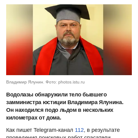
Владимир Ялунин. Фото: photos.istu.ru
Водолазы обнаружили тело бывшего
замминистра юстиции Владимира Ялунина.
Он находился подо льдом в нескольких
километрах от дома.
Как пишет Telegram-канал
112
, в результате
проведения поисковых работ спасатели