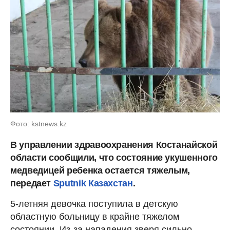
Фото: kstnews.kz
В управлении здравоохранения Костанайской
области сообщили, что состояние укушенного
медведицей ребенка остается тяжелым,
передает
Sputnik Казахстан
.
5-летняя девочка поступила в детскую
областную больницу в крайне тяжелом
состоянии. Из-за нападения зверя сильно