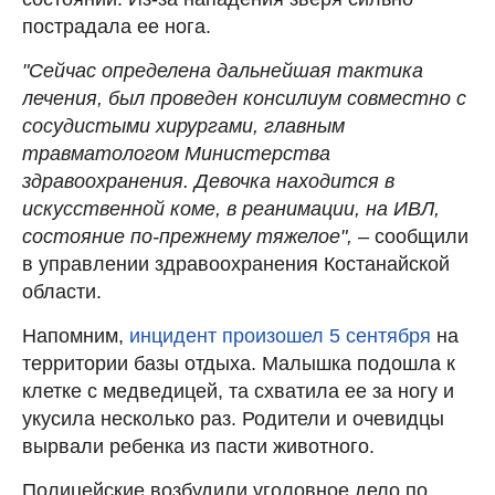
пострадала ее нога.
"Сейчас определена дальнейшая тактика
лечения, был проведен консилиум совместно с
сосудистыми хирургами, главным
травматологом Министерства
здравоохранения. Девочка находится в
искусственной коме, в реанимации, на ИВЛ,
состояние по-прежнему тяжелое",
– сообщили
в управлении здравоохранения Костанайской
области.
Напомним,
инцидент произошел 5 сентября
на
территории базы отдыха. Малышка подошла к
клетке с медведицей, та схватила ее за ногу и
укусила несколько раз. Родители и очевидцы
вырвали ребенка из пасти животного.
Полицейские возбудили уголовное дело по