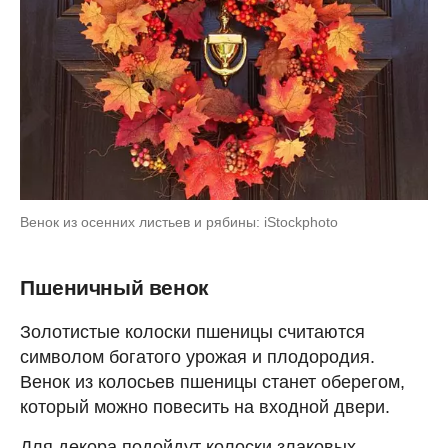
Венок из осенних листьев и рябины: iStockphoto
Пшеничный венок
Золотистые колоски пшеницы считаются
символом богатого урожая и плодородия.
Венок из колосьев пшеницы станет оберегом,
который можно повесить на входной двери.
Для декора подойдут колоски злаковых