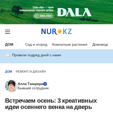
ДОМ
Сад и огород
Комнатные растения
Домоводств
Провели подряд дней с нами
ДОМ
РЕМОНТ И ДИЗАЙН
Алла Танцюра
Бывший сотрудник
Встречаем осень: 3 креативных
идеи осеннего венка на дверь