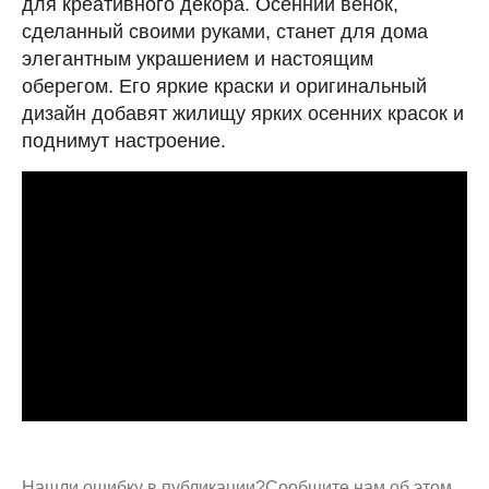
для креативного декора. Осенний венок,
сделанный своими руками, станет для дома
элегантным украшением и настоящим
оберегом. Его яркие краски и оригинальный
дизайн добавят жилищу ярких осенних красок и
поднимут настроение.
Нашли ошибку в публикации?
Сообщите нам об этом.