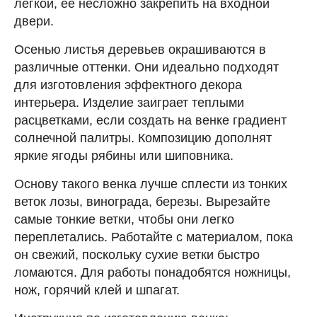
легкой, ее несложно закрепить на входной
двери.
Осенью листья деревьев окрашиваются в
различные оттенки. Они идеально подходят
для изготовления эффектного декора
интерьера. Изделие заиграет теплыми
расцветками, если создать на венке градиент
солнечной палитры. Композицию дополнят
яркие ягоды рябины или шиповника.
Основу такого венка лучше сплести из тонких
веток лозы, винограда, березы. Вырезайте
самые тонкие ветки, чтобы они легко
переплетались. Работайте с материалом, пока
он свежий, поскольку сухие ветки быстро
ломаются. Для работы понадобятся ножницы,
нож, горячий клей и шпагат.