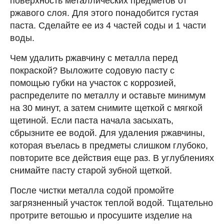
поверхность металлических предметов от
ржавого слоя. Для этого понадобится густая
паста. Сделайте ее из 4 частей соды и 1 части
воды.
Чем удалить ржавчину с металла перед
покраской? Выложите содовую пасту с
помощью губки на участок с коррозией,
распределите по металлу и оставьте минимум
на 30 минут, а затем снимите щеткой с мягкой
щетиной. Если паста начала засыхать,
сбрызните ее водой. Для удаления ржавчины,
которая въелась в предметы слишком глубоко,
повторите все действия еще раз. В углублениях
снимайте пасту старой зубной щеткой.
После чистки металла содой промойте
загрязненный участок теплой водой. Тщательно
протрите ветошью и просушите изделие на