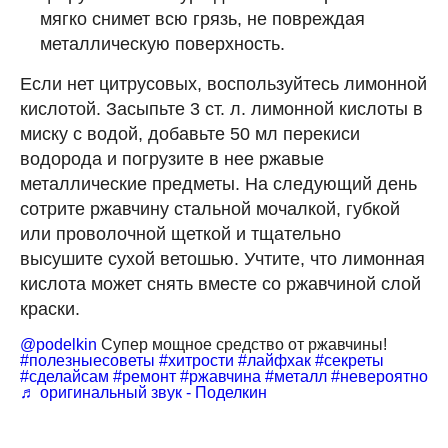
мягко снимет всю грязь, не повреждая
металлическую поверхность.
Если нет цитрусовых, воспользуйтесь лимонной
кислотой. Засыпьте 3 ст. л. лимонной кислоты в
миску с водой, добавьте 50 мл перекиси
водорода и погрузите в нее ржавые
металлические предметы. На следующий день
сотрите ржавчину стальной мочалкой, губкой
или проволочной щеткой и тщательно
высушите сухой ветошью. Учтите, что лимонная
кислота может снять вместе со ржавчиной слой
краски.
@podelkin
Супер мощное средство от ржавчины!
#полезныесоветы
#хитрости
#лайфхак
#секреты
#сделайсам
#ремонт
#ржавчина
#металл
#невероятно
♬ оригинальный звук - Поделкин