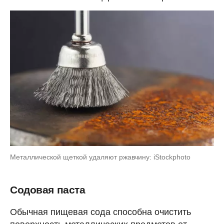
Металлической щеткой удаляют ржавчину: iStockphoto
Содовая паста
Обычная пищевая сода способна очистить