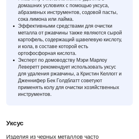
домашних условиях с помощью уксуса,
абразивных инструментов, содовой пасты,
сока лимона или лайма.
Эффективными средствами для очистки
металла от ржавчины также являются сырой
картофель, содержащий щавелевую кислоту,
и кола, в составе которой есть
ортофосфорная кислота.
Эксперт по домоводству Мэри Марлоу
Леверетт рекомендует использовать уксус
для удаления ржавчины, а Кристин Келлогг и
Дженнифер Бек Голдблатт советуют
применять колу для очистки хозяйственных
инструментов.
Уксус
Изделия из черных металлов часто