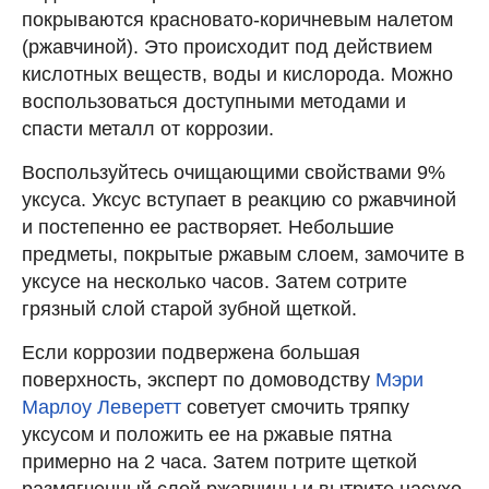
покрываются красновато-коричневым налетом
(ржавчиной). Это происходит под действием
кислотных веществ, воды и кислорода. Можно
воспользоваться доступными методами и
спасти металл от коррозии.
Воспользуйтесь очищающими свойствами 9%
уксуса. Уксус вступает в реакцию со ржавчиной
и постепенно ее растворяет. Небольшие
предметы, покрытые ржавым слоем, замочите в
уксусе на несколько часов. Затем сотрите
грязный слой старой зубной щеткой.
Если коррозии подвержена большая
поверхность, эксперт по домоводству
Мэри
Марлоу Леверетт
советует смочить тряпку
уксусом и положить ее на ржавые пятна
примерно на 2 часа. Затем потрите щеткой
размягченный слой ржавчины и вытрите насухо