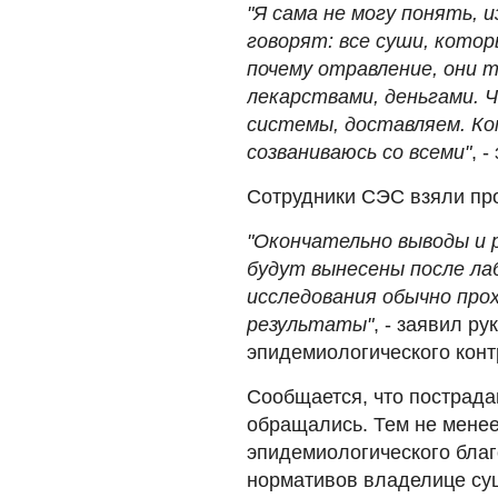
"Я сама не могу понять, 
говорят: все суши, котор
почему отравление, они 
лекарствами, деньгами. 
системы, доставляем. Ком
созваниваюсь со всеми"
, 
Сотрудники СЭС взяли про
"Окончательно выводы и 
будут вынесены после ла
исследования обычно про
результаты"
, - заявил р
эпидемиологического кон
Сообщается, что пострада
обращались. Тем не менее
эпидемиологического благ
нормативов владелице суш