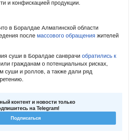
ти и конфискацией продукции.
 что в Боралдае Алматинской области
ведения после
массового обращения
жителей
ния суши в Боралдае санврачи
обратились к
или гражданам о потенциальных рисках,
м суши и роллов, а также дали ряд
ретению.
ный контент и новости только
одпишитесь на Telegram!
Подписаться