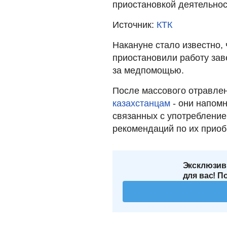
приостановкой деятельнос
Источник:
КТК
Накануне стало известно,
приостановили работу за
за медпомощью.
После массового отравле
казахстанцам
- они напомн
связанных с употребление
рекомендаций по их приоб
Эксклюзив
для вас! П