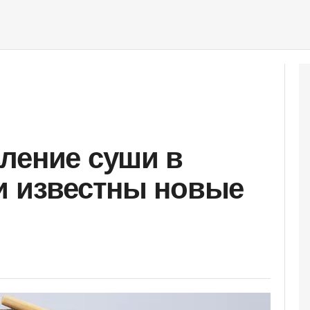
ление суши в
и известны новые