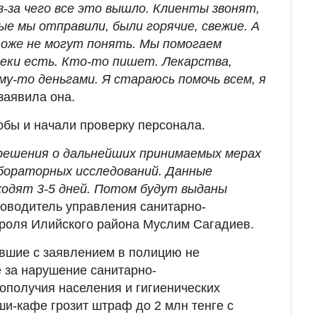
из-за чего все это вышло. Клиенты звонят,
ые мы отправили, были горячие, свежие. А
тоже не могут понять. Мы помогаем
Чеки есть. Кто-то пишет. Лекарства,
у-то деньгами. Я стараюсь помочь всем, я
- заявила она.
бы и начали проверку персонала.
решения о дальнейших принимаемых мерах
бораторных исследований. Данные
ходят 3-5 дней. Потом будут выданы
уководитель управления санитарно-
троля Илийского района Муслим Сагадиев.
вшие с заявлением в полицию не
 за нарушение санитарно-
ополучия населения и гигиенических
и-кафе грозит штраф до 2 млн тенге с