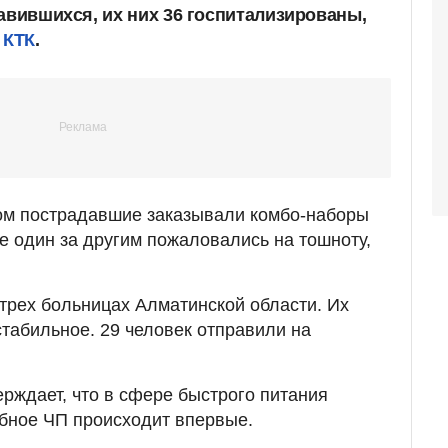
авившихся, их них 36 госпитализированы,
 КТК
.
ном пострадавшие заказывали комбо-наборы
ле один за другим пожаловались на тошноту,
 трех больницах Алматинской области. Их
стабильное. 29 человек отправили на
рждает, что в сфере быстрого питания
обное ЧП происходит впервые.