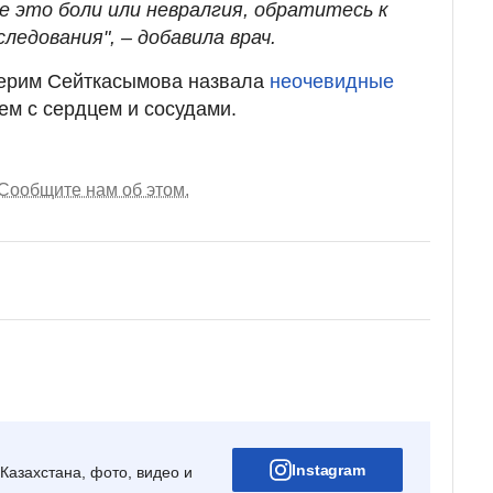
е это боли или невралгия, обратитесь к
ледования", – добавила врач.
герим Сейткасымова назвала
неочевидные
м с сердцем и сосудами.
Сообщите нам об этом.
Instagram
Казахстана, фото, видео и