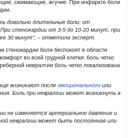
ящие, сжимающие, жгучие. При инфаркте боли
дии.
ть довольно длительные боли: от
. При стенокардии от 3-5 до 10-20 минут, при
ее 30 минут", – отметила эксперт.
ри стенокардии боли беспокоят в области
омфорт во всей грудной клетки: боль четко
реберной невралгии боль четко локализована
чаще возникают после
эмоционального
или
ния. Боль при невралгии может возникнуть в
ии не изменяется артериальное давление и
рной невралгии может быть постоянная или