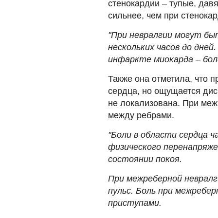
стенокардии – тупые, дав
сильнее, чем при стенокар
"При невралгии могут бы
нескольких часов до дней
инфаркте миокарда – бол
Также она отметила, что п
сердца, но ощущается диск
не локализована. При меж
между ребрами.
"Боли в области сердца 
физического перенапряже
состоянии покоя.
При межреберной невралг
пульс. Боль при межребе
приступами.