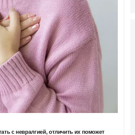
ать с невралгией, отличить их поможет