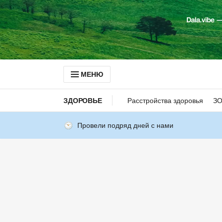
МЕНЮ
ЗДОРОВЬЕ
Расстройства здоровья
З
Провели подряд дней с нами