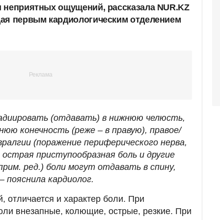
и неприятных ощущений, рассказала NUR.KZ
щая первым кардиологическим отделением
радиировать (отдавать) в нижнюю челюсть,
нюю конечность (реже – в правую), правое/
вралгии (поражение периферического нерва,
 острая приступообразная боль и другие
рим. ред.) боли могут отдавать в спину,
 – пояснила кардиолог.
, отличается и характер боли. При
ли внезапные, колющие, острые, резкие. При