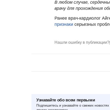
В любом случае, сердечны
врачу для прохождения обс
Ранее врач-кардиолог Ай
признаки
серьезных пробле
Нашли ошибку в публикации?
Узнавайте обо всем первыми
Подпишитесь и узнавайте о свежих новостях 
других эксклюзивах