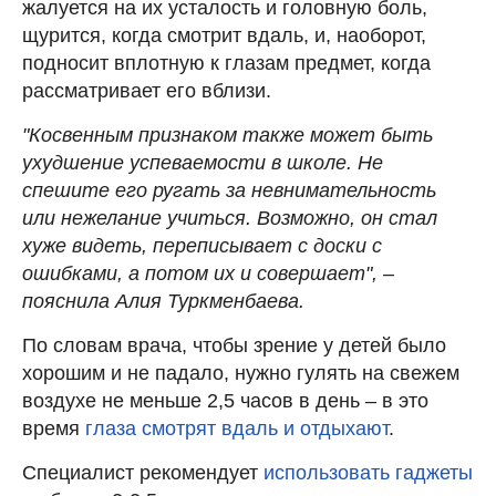
жалуется на их усталость и головную боль,
щурится, когда смотрит вдаль, и, наоборот,
подносит вплотную к глазам предмет, когда
рассматривает его вблизи.
"Косвенным признаком также может быть
ухудшение успеваемости в школе. Не
спешите его ругать за невнимательность
или нежелание учиться. Возможно, он стал
хуже видеть, переписывает с доски с
ошибками, а потом их и совершает", –
пояснила Алия Туркменбаева.
По словам врача, чтобы зрение у детей было
хорошим и не падало, нужно гулять на свежем
воздухе не меньше 2,5 часов в день – в это
время
глаза смотрят вдаль и отдыхают
.
Специалист рекомендует
использовать гаджеты