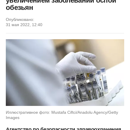
увеличением заболеваний оспой
обезьян
Опубликовано:
31 мая 2022, 12:40
Иллюстративное фото: Mustafa Ciftci/Anadolu Agency/Getty
Images
Агентство по безопасности здравоохранения