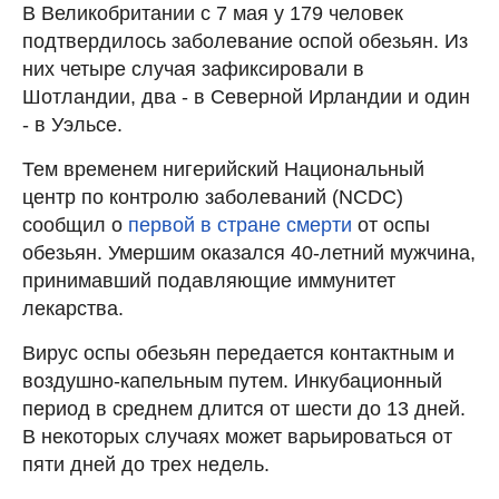
В Великобритании с 7 мая у 179 человек
подтвердилось заболевание оспой обезьян. Из
них четыре случая зафиксировали в
Шотландии, два - в Северной Ирландии и один
- в Уэльсе.
Тем временем нигерийский Национальный
центр по контролю заболеваний (NCDC)
сообщил о
первой в стране смерти
от оспы
обезьян. Умершим оказался 40-летний мужчина,
принимавший подавляющие иммунитет
лекарства.
Вирус оспы обезьян передается контактным и
воздушно-капельным путем. Инкубационный
период в среднем длится от шести до 13 дней.
В некоторых случаях может варьироваться от
пяти дней до трех недель.