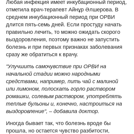
Любая инфекция имеет инкубационный период,
отметила врач-терапевт Айнұр Әлшерова. В
среднем инкубационный период при ОРВИ
длится пять-семь дней. Если простуду начать
правильно лечить, то можно ожидать скорого
выздоровления, поэтому важно не запустить
болезнь и при первых признаках заболевания
сразу же обратиться к врачу.
"Улучшить самочувствие при ОРВИ на
начальной стадии можно народными
средствами, например, пить чай с малиной
или лимоном, полоскать горло раствором
ромашки, солевым раствором, употреблять
теплые бульоны и, конечно, настроиться на
выздоровление", – добавила доктор.
Иногда бывает так, что болезнь вроде бы
прошла, но остается чувство разбитости,