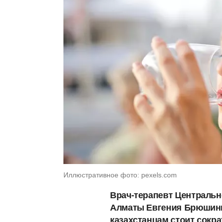
Иллюстративное фото: pexels.com
Врач-терапевт Центральн
Алматы Евгения Брюшинин
казахстанцам стоит сокр