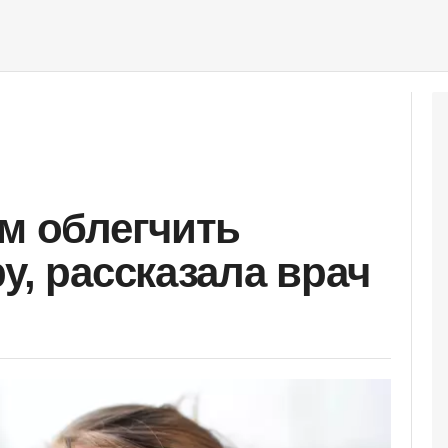
ам облегчить
у, рассказала врач