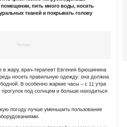
 помещении, пить много воды, носить
уральных тканей и покрывать голову
е в жару, врач-терапевт Евгения Брюшинина
редь носить правильную одежду: она должна
ободной. В особенно жаркие часы – с 11 утра
ь прогулок под солнцем и больше находиться
ркую погоду лучше уменьшить пользование
оборудованиями.