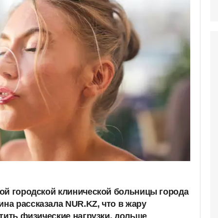
ой городской клинической больницы города
а рассказала NUR.KZ, что в жару
атить физические нагрузки, дольше