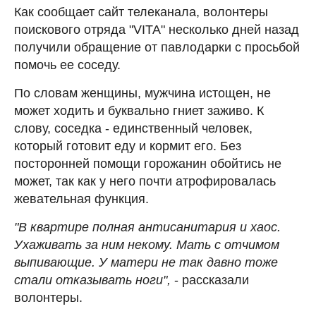
Как сообщает сайт телеканала, волонтеры
поискового отряда "VITA" несколько дней назад
получили обращение от павлодарки с просьбой
помочь ее соседу.
По словам женщины, мужчина истощен, не
может ходить и буквально гниет заживо. К
слову, соседка - единственный человек,
который готовит еду и кормит его. Без
посторонней помощи горожанин обойтись не
может, так как у него почти атрофировалась
жевательная функция.
"В квартире полная антисанитария и хаос.
Ухаживать за ним некому. Мать с отчимом
выпивающие. У матери не так давно тоже
стали отказывать ноги",
- рассказали
волонтеры.