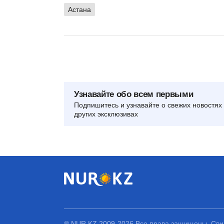
Астана
Узнавайте обо всем первыми
Подпишитесь и узнавайте о свежих новостях 
других эксклюзивах
® NUR.KZ 2009-2026 Все права защищены. Свид