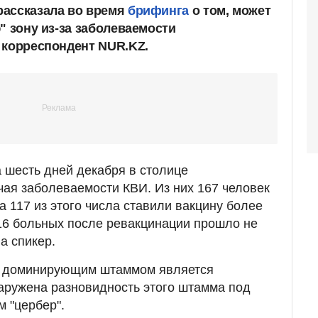
рассказала во время
брифинга
о том, может
" зону из-за заболеваемости
 корреспондент NUR.KZ.
а шесть дней декабря в столице
чая заболеваемости КВИ. Из них 167 человек
а 117 из этого числа ставили вакцину более
 16 больных после ревакцинации прошло не
а спикер.
то доминирующим штаммом является
бнаружена разновидность этого штамма под
 "цербер".