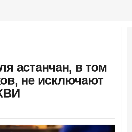
ля астанчан, в том
ов, не исключают
 КВИ