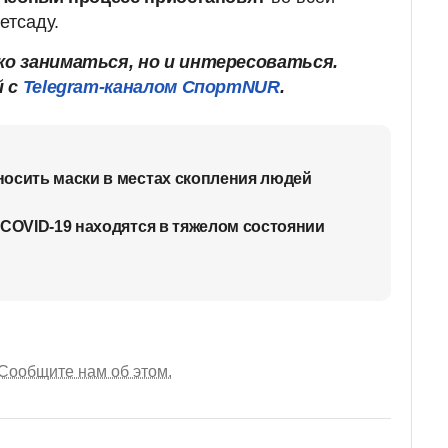
етсаду.
о заниматься, но и интересоваться.
й с
Telegram-каналом СпортNUR
.
осить маски в местах скопления людей
 COVID-19 находятся в тяжелом состоянии
Сообщите нам об этом.