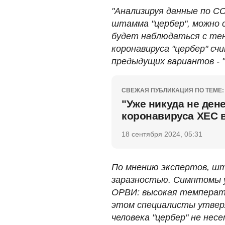
"Анализируя данные по CО
штамма "цербер", можно 
будет наблюдаться с те
коронавируса "цербер" с
предыдущих вариантов - "
СВЕЖАЯ ПУБЛИКАЦИЯ ПО ТЕМЕ:
"Уже никуда не ден
коронавируса ХЕС 
18 сентября 2024, 05:31
По мнению экспертов, шт
заразностью. Симптомы у
ОРВИ: высокая температу
этом специалисты утвер
человека "цербер" не несе