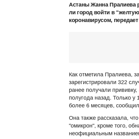
Астаны Жанна Пралиева 
ли город войти в "желтую
коронавирусом, передает
Как отметила Пралиева, з
зарегистрировали 322 слу
ранее получали прививку, 
полугода назад. Только у
более 6 месяцев, сообщил
Она также рассказала, ч
"омикрон", кроме того, о
неофициальным названием