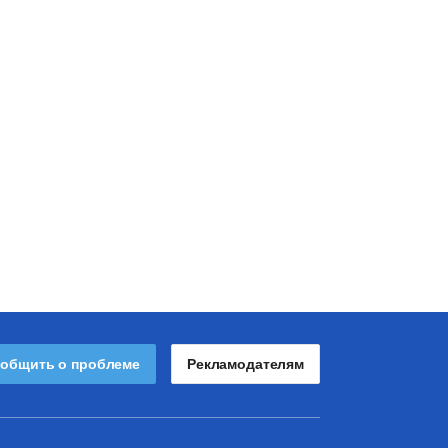
общить о проблеме
Рекламодателям