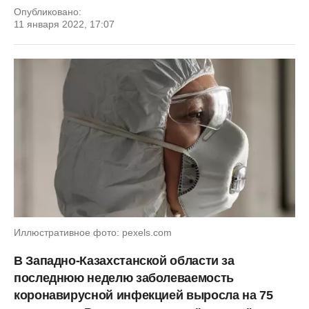
Опубликовано:
11 января 2022, 17:07
Иллюстративное фото: pexels.com
В Западно-Казахстанской области за
последнюю неделю заболеваемость
коронавирусной инфекцией выросла на 75