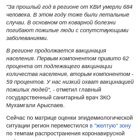
"За прошлый год в регионе от КВИ умерли 684
человека. В этом году тоже были летальные
случаи. В основном от коварной болезни
погибают пожилые люди с сопутствующими
заболеваниями.
В регионе продолжается вакцинация
населения. Первым компонентом привито 62
процента от подлежащего вакцинации
количества населения, вторым компонентом -
59 процентов. У нас низкий охват вакцинацией
пожилых людей",
- отметил главный
государственный санитарный врач ЗКО
Мухамгали Арыспаев.
Сейчас по матрице оценки эпидемиологической
ситуации регион переместился
в "желтую" зону
по темпам распространения коронавирусной