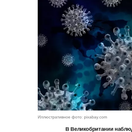
Иллюстративное фото: pixabay.com
В Великобритании наблюд