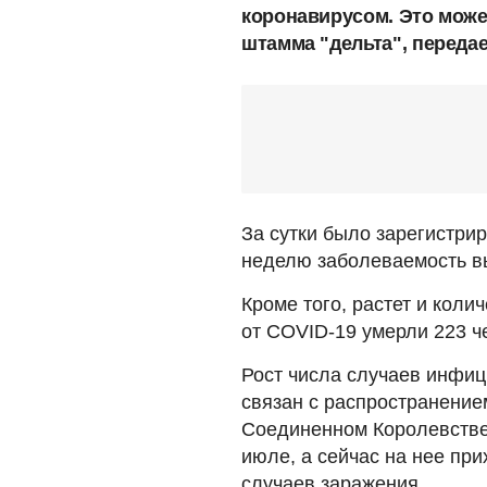
коронавирусом. Это може
штамма "дельта", переда
За сутки было зарегистрир
неделю заболеваемость вы
Кроме того, растет и коли
от COVID-19 умерли 223 ч
Рост числа случаев инфиц
связан с распространение
Соединенном Королевстве
июле, а сейчас на нее пр
случаев заражения.