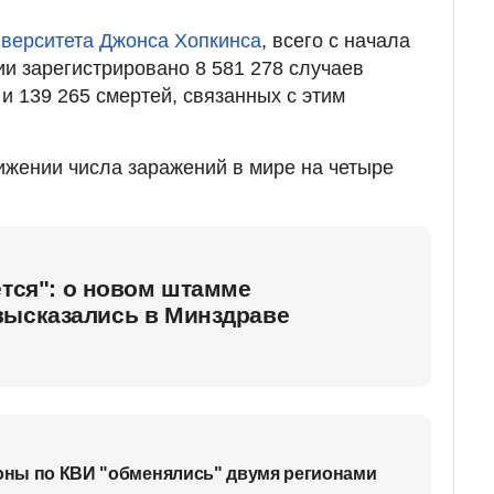
верситета Джонса Хопкинса
, всего с начала
и зарегистрировано 8 581 278 случаев
и 139 265 смертей, связанных с этим
жении числа заражений в мире на четыре
ется": о новом штамме
высказались в Минздраве
зоны по КВИ "обменялись" двумя регионами