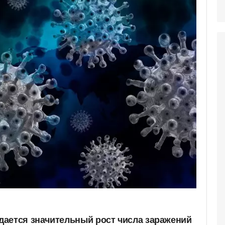
ается значительный рост числа заражений