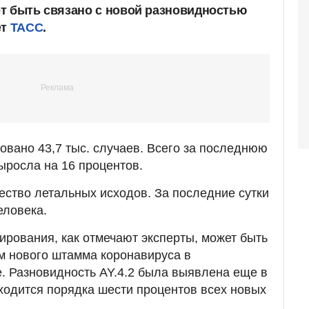
т быть связано с новой разновидностью
ет
ТАСС
.
овано 43,7 тыс. случаев. Всего за последнюю
росла на 16 процентов.
чество летальных исходов. За последние сутки
еловека.
ирования, как отмечают эксперты, может быть
м нового штамма коронавируса в
. Разновидность AY.4.2 была выявлена еще в
иходится порядка шести процентов всех новых