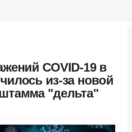
ажений COVID-19 в
чилось из-за новой
штамма "дельта"