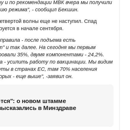
 и по рекомендации МВК вчера мы получили
ию режима", - сообщил Бекшин.
четвертой волны еще не наступил. Спад
руется в начале сентября.
правила - после подъема есть
" и так далее. На сегодня мы первым
овали 35%, двумя компонентами - 24,2%.
а - усилить работу по вакцинации. Мы видим
уты в странах ЕС, там 70% населения
рых - еще выше", -заявил он.
ется": о новом штамме
высказались в Минздраве