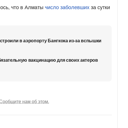
ось, что в Алматы
число заболевших
за сутки
троили в аэропорту Бангкока из-за вспышки
обязательную вакцинацию для своих актеров
Сообщите нам об этом.