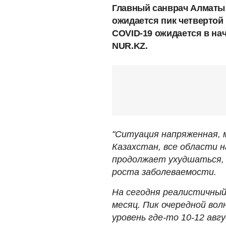
Главный санврач Алматы 
ожидается пик четвертой 
COVID-19 ожидается в на
NUR.KZ.
"Ситуация напряженная, м
Казахстан, все области н
продолжает ухудшаться,
роста заболеваемости.
На сегодня реалистичный
месяц. Пик очередной вол
уровень где-то 10-12 авг