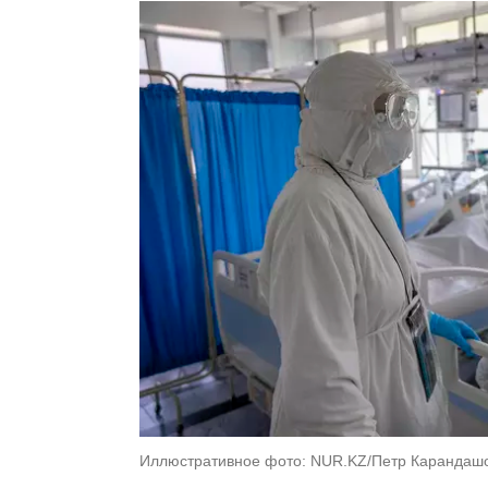
Иллюстративное фото: NUR.KZ/Петр Карандаш