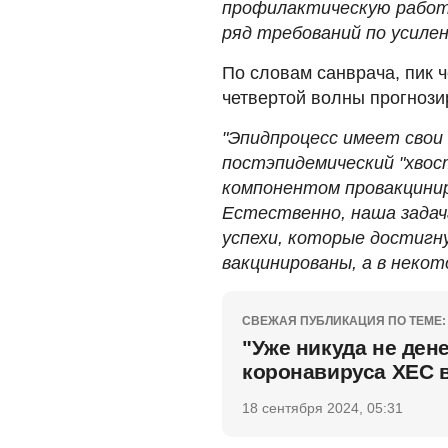
профилактическую работу
ряд требований по усилен
По словам санврача, пик 
четвертой волны прогнози
"Эпидпроцесс имеет свои 
постэпидемический "хвост
компонентом провакцинир
Естественно, наша задач
успехи, которые достигн
вакцинированы, а в некото
СВЕЖАЯ ПУБЛИКАЦИЯ ПО ТЕМЕ:
"Уже никуда не ден
коронавируса ХЕС 
18 сентября 2024, 05:31