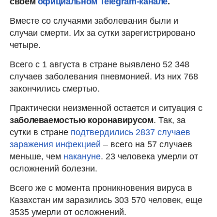
своем
официальном Telegram-канале
.
Вместе со случаями заболевания были и
случаи смерти. Их за сутки зарегистрировано
четыре.
Всего с 1 августа в стране выявлено 52 348
случаев заболевания пневмонией. Из них 768
закончились смертью.
Практически неизменной остается и ситуация с
заболеваемостью коронавирусом
. Так, за
сутки в стране
подтвердились 2837 случаев
заражения инфекцией
– всего на 57 случаев
меньше, чем
накануне
. 23 человека умерли от
осложнений болезни.
Всего же с момента проникновения вируса в
Казахстан им заразились 303 570 человек, еще
3535 умерли от осложнений.