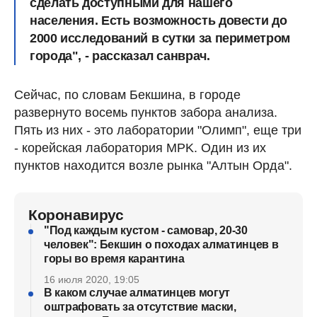
сделать доступными для нашего
населения. Есть возможность довести до
2000 исследований в сутки за периметром
города", - рассказал санврач.
Сейчас, по словам Бекшина, в городе
развернуто восемь пунктов забора анализа.
Пять из них - это лаборатории "Олимп", еще три
- корейская лаборатория MPK. Один из их
пунктов находится возле рынка "Алтын Орда".
Коронавирус
"Под каждым кустом - самовар, 20-30
человек": Бекшин о походах алматинцев в
горы во время карантина
16 июля 2020, 19:05
В каком случае алматинцев могут
оштрафовать за отсутствие маски,