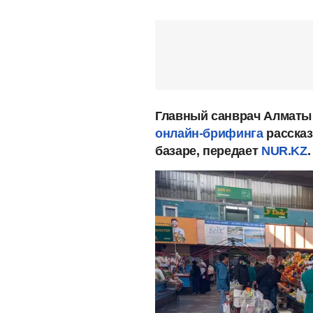
Главный санврач Алматы
онлайн-брифинга
рассказ
базаре, передает
NUR.KZ
.