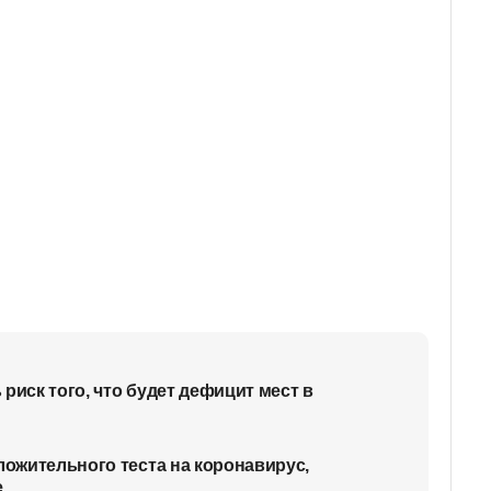
риск того, что будет дефицит мест в
ложительного теста на коронавирус,
е