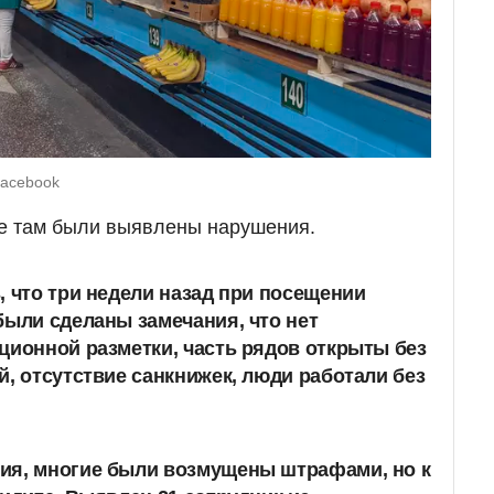
Facebook
ее там были выявлены нарушения.
, что три недели назад при посещении
были сделаны замечания, что нет
ционной разметки, часть рядов открыты без
й, отсутствие санкнижек, люди работали без
ия, многие были возмущены штрафами, но к