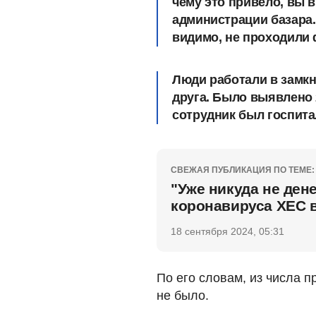
чему это привело, вы 
администрации базара.
видимо, не проходили 
Люди работали в замкн
друга. Было выявлено 
сотрудник был госпита
СВЕЖАЯ ПУБЛИКАЦИЯ ПО ТЕМЕ:
"Уже никуда не ден
коронавируса ХЕС 
18 сентября 2024, 05:31
По его словам, из числа 
не было.