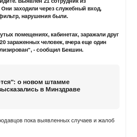
видите. Выявлен 21 сотрудник из
 Они заходили через служебный вход,
фильтр, нарушения были.
утых помещениях, кабинетах, заражали друг
20 зараженных человек, вчера еще один
лизирован", - сообщил Бекшин.
ется": о новом штамме
высказались в Минздраве
продавцов пока выявленных случаев и жалоб