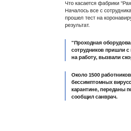
Что касается фабрики "Рах
Началось все с сотрудника
прошел тест на коронавир
результат.
"Проходная оборудова
сотрудников пришли с
на работу, вызвали ск
Около 1500 работников 
бессимптомных вирусо
карантине, переданы п
сообщил санврач.