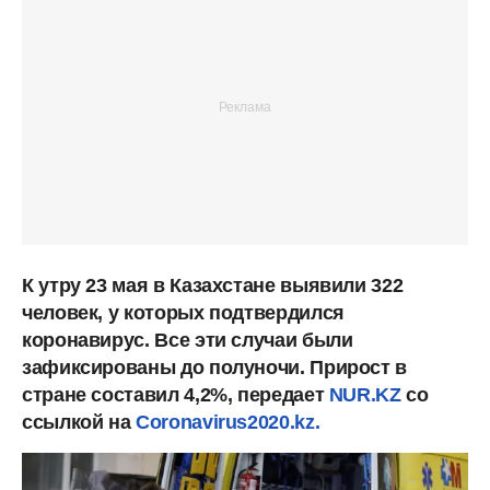
К утру 23 мая в Казахстане выявили 322
человек, у которых подтвердился
коронавирус. Все эти случаи были
зафиксированы до полуночи. Прирост в
стране составил 4,2%, передает
NUR.KZ
со
ссылкой на
Coronavirus2020.kz.